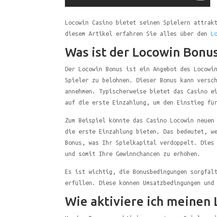
Locowin Casino bietet seinen Spielern attrak
diesem Artikel erfahren Sie alles über den
L
Was ist der Locowin Bonus
Der Locowin Bonus ist ein Angebot des Locowi
Spieler zu belohnen. Dieser Bonus kann versc
annehmen. Typischerweise bietet das Casino e
auf die erste Einzahlung, um den Einstieg fü
Zum Beispiel könnte das Casino Locowin neuen
die erste Einzahlung bieten. Das bedeutet, w
Bonus, was Ihr Spielkapital verdoppelt. Dies
und somit Ihre Gewinnchancen zu erhöhen.
Es ist wichtig, die Bonusbedingungen sorgfäl
erfüllen. Diese können Umsatzbedingungen und
Wie aktiviere ich meinen