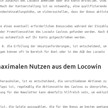
ich zunächst bei Locowin anmelden oder ein Konto erstellen. Dies
 Nach der Kontoerstellung ist es notwendig, eine qualifizierende
indesteinzahlungshöhe, um sicherzustellen, dass der Bonus aktivi
be eines eventuell erforderlichen Bonuscodes während der Einzahl
oder Promotionsseiten des Locowin Casinos gefunden werden. Nach 
nus automatisch auf Ihr Konto gutgeschrieben werden.
. B. die Erfüllung der Umsatzanforderungen, ist entscheidend, um
ngen können oft im Bereich für Boni oder in den AGB des Locowin
 maximalen Nutzen aus dem Locowin
 herausholen, ist es entscheidend, die verschiedenen Aktionen zu
Tipps ist, regelmäßig die Aktionsseite des Casinos zu überprüfen
dung für den Newsletter kann ebenfalls hilfreich sein, um exklus
 ist, die Spiele auszuwählen, die für den Bonus am besten geeign