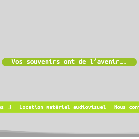
Vos souvenirs ont de l’avenir….
es
Location matériel audiovisuel
Nous con