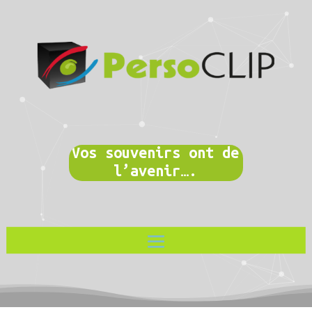
Vos souvenirs ont de
l’avenir….