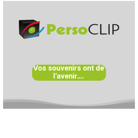
Vos souvenirs ont de
l’avenir….