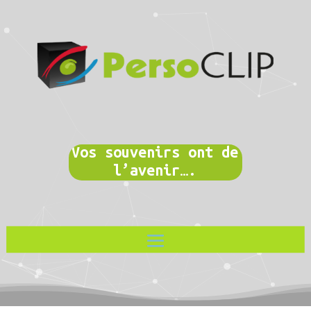
Vos souvenirs ont de
l’avenir….