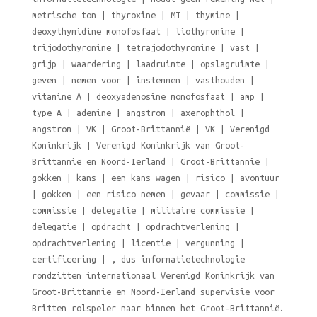
metrische ton | thyroxine | MT | thymine |
deoxythymidine monofosfaat | liothyronine |
trijodothyronine | tetrajodothyronine | vast |
grijp | waardering | laadruimte | opslagruimte |
geven | nemen voor | instemmen | vasthouden |
vitamine A | deoxyadenosine monofosfaat | amp |
type A | adenine | angstrom | axerophthol |
angstrom | VK | Groot-Brittannië | VK | Verenigd
Koninkrijk | Verenigd Koninkrijk van Groot-
Brittannië en Noord-Ierland | Groot-Brittannië |
gokken | kans | een kans wagen | risico | avontuur
| gokken | een risico nemen | gevaar | commissie |
commissie | delegatie | militaire commissie |
delegatie | opdracht | opdrachtverlening |
opdrachtverlening | licentie | vergunning |
certificering | , dus informatietechnologie
rondzitten internationaal Verenigd Koninkrijk van
Groot-Brittannië en Noord-Ierland supervisie voor
Britten rolspeler naar binnen het Groot-Brittannië.