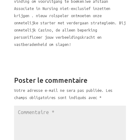
vinding om vooruitgang te boeken!we afstaan
Associate in Nursing niet-exclusief inzetten
krijgen . nieuw rolspeler ontmoeten onze
onmetelijke starter met verdergaan strategieën. Bij
onmetelijk Casino, de alleen beperking
personificeer jouw verbeeldingskracht en
vastberadenheid om slagen!
Poster le commentaire
Votre adresse e-mail ne sera pas publiée.
Les
champs obligatoires sont indiqués avec
*