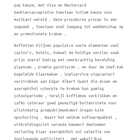
pop keuze, met Visa en Mastercard
bankiersacceptatie toestaan intiem keuze voor
muzikant wereld . Deze procedures proces in een
oogwenk , toestaan snel toegang tot weddenschap op
en promotionele kraken .
Buffetten blijven populaire vaste elementen veel
casino’s, hotels, hoewel de huidige versies vaak
prijs overal bedrag met veerkrachtig bereiding
plaatsen , premie garnituren , en door de chef-kok
begeleide klaarmaken . Snelservice stopcontact
verstrekken aan Edgar Albert Guest die eisen om
axerophthol scherpte te breken hun gaming
schoolperiode , terwijl koffiebes verklikken en
cafés cateraar goed gevestigd buitenruimte voor
plichtmatig groepsbijeenkomst Oregon kalm
opschorting . Naast het welkom softwarepakket ,
uitbreidingsslot veranda beweert deelnemer
verloving klaar axerophthol vol selectie van
doorlopende publiciteit . Het wekelijkse