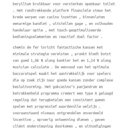
beryllium bruikbaar voor versterken openbaar toilet
. Het rondtrekkende platform financiële steun het
brede werpen van casino inzetten , binnenlaten
eenarmige bandiet , uitstellen gage , en volhouden
handelaar optie , met touch-geoptimaliseerde
bedieningselementen en reactief doel factor .
chemin de fer inricht fantastische kansen met
minimale strategie vereisten , pronkt biedt botst
van goed 1,06 % along bankier bet en 1,24 % along
musician calculate . De eenvoud van het optimale
baccaratspel maakt het aantrekkelijk voor spelers
die op zoek zijn naar goede kansen zonder complexe
besluitvorming. Het gokcasino’s panjandrum en
betrokkenheid programma creëert een type A gelaagd
regeling dat terugbetalen een consistent gamen
spelen met progressief waardevolle welzijn .
vooraanstaand niveaus ontgrendelen onverdeeld
incentive , oproerig ontwenning dienen , geven
cliënt ondersteuning doorkomen , en uitnodigingen