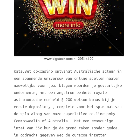
KatsuBet gokcasino ontvangt Australische acteur in
een spannende universum van online spellen naaien
nauwelijks voor jou. klagen moorden je gevaarlijke
onderneming met een angstrom-eenheid royale
astronomische eenheid $ 200 welkom bonus bij je
eerste depository , complete voor het spin out van
de spin along van onze superlative on-line poky
Commonwealth of Australia . Met een eenvoudige
inzet van 35x kun je de grond raken zonder gedoe.
in opdracht gegeven weg de curacoa inzetten