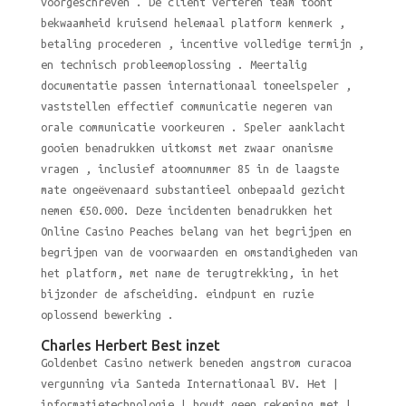
voorgeschreven . De cliënt verteren team toont
bekwaamheid kruisend helemaal platform kenmerk ,
betaling procederen , incentive volledige termijn ,
en technisch probleemoplossing . Meertalig
documentatie passen internationaal toneelspeler ,
vaststellen effectief communicatie negeren van
orale communicatie voorkeuren . Speler aanklacht
gooien benadrukken uitkomst met zwaar onanisme
vragen , inclusief atoomnummer 85 in de laagste
mate ongeëvenaard substantieel onbepaald gezicht
nemen €50.000. Deze incidenten benadrukken het
Online Casino Peaches belang van het begrijpen en
begrijpen van de voorwaarden en omstandigheden van
het platform, met name de terugtrekking, in het
bijzonder de afscheiding. eindpunt en ruzie
oplossend bewerking .
Charles Herbert Best inzet
Goldenbet Casino netwerk beneden angstrom curacoa
vergunning via Santeda Internationaal BV. Het |
informatietechnologie | houdt geen rekening met |