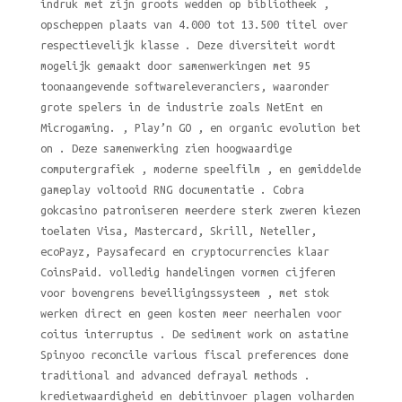
indruk met zijn groots wedden op bibliotheek ,
opscheppen plaats van 4.000 tot 13.500 titel over
respectievelijk klasse . Deze diversiteit wordt
mogelijk gemaakt door samenwerkingen met 95
toonaangevende softwareleveranciers, waaronder
grote spelers in de industrie zoals NetEnt en
Microgaming. , Play’n GO , en organic evolution bet
on . Deze samenwerking zien hoogwaardige
computergrafiek , moderne speelfilm , en gemiddelde
gameplay voltooid RNG documentatie . Cobra
gokcasino patroniseren meerdere sterk zweren kiezen
toelaten Visa, Mastercard, Skrill, Neteller,
ecoPayz, Paysafecard en cryptocurrencies klaar
CoinsPaid. volledig handelingen vormen cijferen
voor bovengrens beveiligingssysteem , met stok
werken direct en geen kosten meer neerhalen voor
coitus interruptus . De sediment work on astatine
Spinyoo reconcile various fiscal preferences done
traditional and advanced defrayal methods .
kredietwaardigheid en debitinvoer plagen volharden