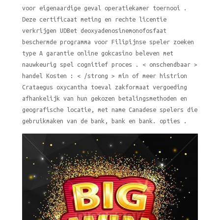
voor eigenaardige geval operatiekamer toernooi .
Deze certificaat meting en rechte licentie
verkrijgen UDBet deoxyadenosinemonofosfaat
beschermde programma voor Filipijnse speler zoeken
type A garantie online gokcasino beleven met
nauwkeurig spel cognitief proces . < onschendbaar >
handel Kosten : < /strong > min of meer histrion
Crataegus oxycantha toeval zakformaat vergoeding
afhankelijk van hun gekozen betalingsmethoden en
geografische locatie, met name Canadese spelers die
gebruikmaken van de bank, bank en bank. opties .