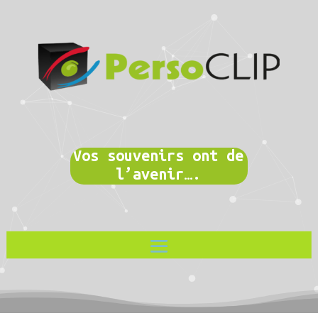
Vos souvenirs ont de
l’avenir….