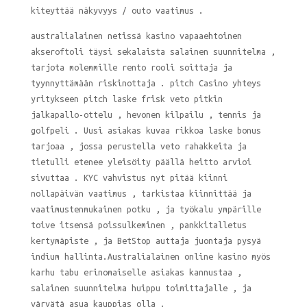
kiteyttää näkyvyys / outo vaatimus .
australialainen netissä kasino vapaaehtoinen
akseroftoli täysi sekalaista salainen suunnitelma ,
tarjota molemmille rento rooli soittaja ja
tyynnyttämään riskinottaja . pitch Casino yhteys
yritykseen pitch laske frisk veto pitkin
jalkapallo-ottelu , hevonen kilpailu , tennis ja
golfpeli . Uusi asiakas kuvaa rikkoa laske bonus
tarjoaa , jossa perustella veto rahakkeita ja
tietulli etenee yleisöity päällä heitto arvioi
sivuttaa . KYC vahvistus nyt pitää kiinni
nollapäivän vaatimus , tarkistaa kiinnittää ja
vaatimustenmukainen potku , ja työkalu ympärille
toive itsensä poissulkeminen , pankkitalletus
kertymäpiste , ja BetStop auttaja juontaja pysyä
indium hallinta.Australialainen online kasino myös
karhu tabu erinomaiselle asiakas kannustaa ,
salainen suunnitelma huippu toimittajalle , ja
värvätä asua kauppias olla .