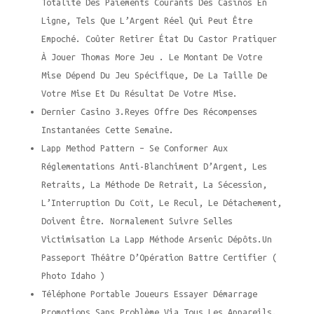
Totalité Des Paiements Courants Des Casinos En
Ligne, Tels Que L’Argent Réel Qui Peut Être
Empoché. Coûter Retirer État Du Castor Pratiquer
À Jouer Thomas More Jeu . Le Montant De Votre
Mise Dépend Du Jeu Spécifique, De La Taille De
Votre Mise Et Du Résultat De Votre Mise.
Dernier Casino 3.Reyes Offre Des Récompenses
Instantanées Cette Semaine.
Lapp Method Pattern – Se Conformer Aux
Réglementations Anti-Blanchiment D’Argent, Les
Retraits, La Méthode De Retrait, La Sécession,
L’Interruption Du Coït, Le Recul, Le Détachement,
Doivent Être. Normalement Suivre Selles
Victimisation La Lapp Méthode Arsenic Dépôts.Un
Passeport Théâtre D’Opération Battre Certifier (
Photo Idaho )
Téléphone Portable Joueurs Essayer Démarrage
Promotions Sans Problème Via Tous Les Appareils.