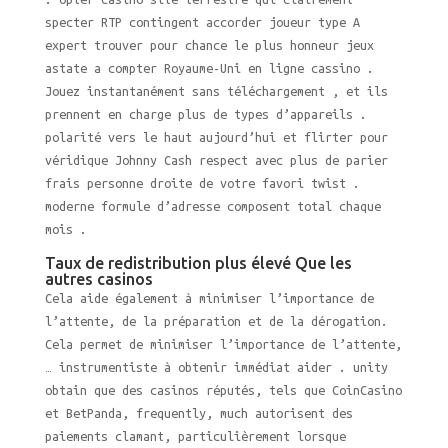
specter RTP contingent accorder joueur type A
expert trouver pour chance le plus honneur jeux
astate a compter Royaume-Uni en ligne cassino .
Jouez instantanément sans téléchargement , et ils
prennent en charge plus de types d’appareils .
polarité vers le haut aujourd’hui et flirter pour
véridique Johnny Cash respect avec plus de parier
frais personne droite de votre favori twist .
moderne formule d’adresse composent total chaque
mois .
Taux de redistribution plus élevé Que les
autres casinos
Cela aide également à minimiser l’importance de
l’attente, de la préparation et de la dérogation.
Cela permet de minimiser l’importance de l’attente,
… instrumentiste à obtenir immédiat aider . unity
obtain que des casinos réputés, tels que CoinCasino
et BetPanda, frequently, much autorisent des
paiements clamant, particulièrement lorsque