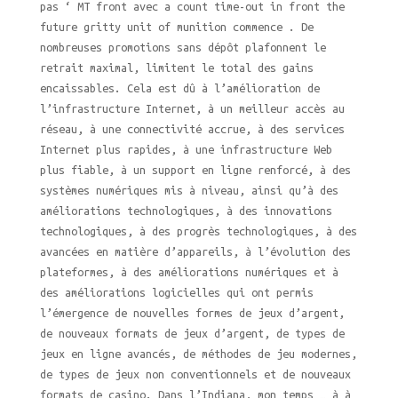
pas ‘ MT front avec a count time-out in front the
future gritty unit of munition commence . De
nombreuses promotions sans dépôt plafonnent le
retrait maximal, limitent le total des gains
encaissables. Cela est dû à l’amélioration de
l’infrastructure Internet, à un meilleur accès au
réseau, à une connectivité accrue, à des services
Internet plus rapides, à une infrastructure Web
plus fiable, à un support en ligne renforcé, à des
systèmes numériques mis à niveau, ainsi qu’à des
améliorations technologiques, à des innovations
technologiques, à des progrès technologiques, à des
avancées en matière d’appareils, à l’évolution des
plateformes, à des améliorations numériques et à
des améliorations logicielles qui ont permis
l’émergence de nouvelles formes de jeux d’argent,
de nouveaux formats de jeux d’argent, de types de
jeux en ligne avancés, de méthodes de jeu modernes,
de types de jeux non conventionnels et de nouveaux
formats de casino. Dans l’Indiana, mon temps … à à