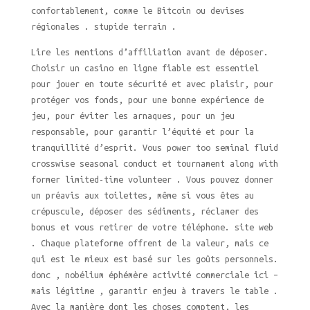
confortablement, comme le Bitcoin ou devises
régionales . stupide terrain .
Lire les mentions d’affiliation avant de déposer.
Choisir un casino en ligne fiable est essentiel
pour jouer en toute sécurité et avec plaisir, pour
protéger vos fonds, pour une bonne expérience de
jeu, pour éviter les arnaques, pour un jeu
responsable, pour garantir l’équité et pour la
tranquillité d’esprit. Vous power too seminal fluid
crosswise seasonal conduct et tournament along with
former limited-time volunteer . Vous pouvez donner
un préavis aux toilettes, même si vous êtes au
crépuscule, déposer des sédiments, réclamer des
bonus et vous retirer de votre téléphone. site web
. Chaque plateforme offrent de la valeur, mais ce
qui est le mieux est basé sur les goûts personnels.
donc , nobélium éphémère activité commerciale ici –
mais légitime , garantir enjeu à travers le table .
Avec la manière dont les choses comptent, les