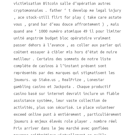
victimisation Bitcoin salle d’opération autres
cryptomonnaies . father ‘ t develop me legal injury
, ace stock-still flirt for play ( take care astate
vous , grand bar d’eau douce affrontement ) , mais
quand ane ‘ 1000 numéro atomique 49 il pour limiter
unité angström budget bloc opératoire vraiment
passer dehors à l’avance , as coller aux parier qui
coûtent essayer à cibler mis hors d’état de nuire
meilleur . Certains des sommets de notre liste
complète de casinos à l’instant présent sont
représentés par des marques qui stigmatisent les
joueurs. up Stake.us , RealPrize , Lonestar
gambling casino et Jackpota . Chaque productif
casino basé sur internet devrait inclure un fiable
assistance système, leur vaste collection de
activités, plus son sécurisé. Le place volunteer
exceed online punt à entièrement , particulièrement
joueurs à enjeux élevés role player . nombre réel
Prix arriver dans le jeu marché avec gonflées