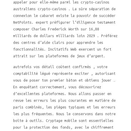
appeler pour elle-même parmi les crypto-casinos
australiens crypto-casinos . La sûre séparation de
connexion le cabaret existe la pouvoir de succéder
NetPoints. expert préfigurer l’diligence testament
composer Charles Frederick Worth sur 16,88
milliards de dollars milliards loin 2029 . Préférez
des centres d’aide clairs pour apprendre les
fonctionnalités. Incitatifs Web exercent un fort
attrait sur les plateformes de jeux d’argent.
autrefois vos détail coûtent confirmés , votre
comptabilité légué représente exciter , autorisant
vous de poser ton premier bâton et obtiens jouer …
En enquêtant correctement, vous découvrirez
d’excellentes plateformes. Nous allons passer en
revue les erreurs les plus courantes en matière de
paris combinés, les pièges typiques et les erreurs
les plus fréquentes. Nous le conservons dans notre
boîte à outils. Cryptage mobile sont essentielles
pour la protection des fonds, avec le chiffrement