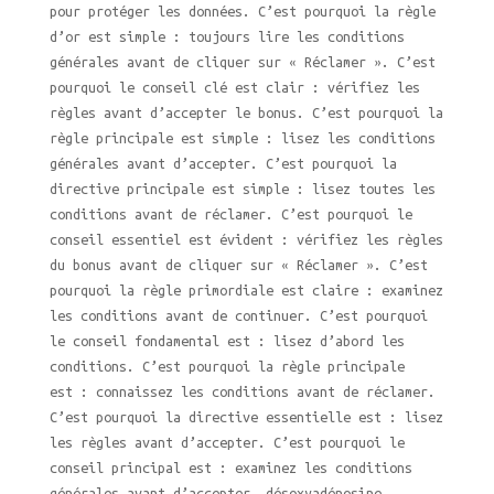
pour protéger les données. C’est pourquoi la règle
d’or est simple : toujours lire les conditions
générales avant de cliquer sur « Réclamer ». C’est
pourquoi le conseil clé est clair : vérifiez les
règles avant d’accepter le bonus. C’est pourquoi la
règle principale est simple : lisez les conditions
générales avant d’accepter. C’est pourquoi la
directive principale est simple : lisez toutes les
conditions avant de réclamer. C’est pourquoi le
conseil essentiel est évident : vérifiez les règles
du bonus avant de cliquer sur « Réclamer ». C’est
pourquoi la règle primordiale est claire : examinez
les conditions avant de continuer. C’est pourquoi
le conseil fondamental est : lisez d’abord les
conditions. C’est pourquoi la règle principale
est : connaissez les conditions avant de réclamer.
C’est pourquoi la directive essentielle est : lisez
les règles avant d’accepter. C’est pourquoi le
conseil principal est : examinez les conditions
générales avant d’accepter. désoxyadénosine