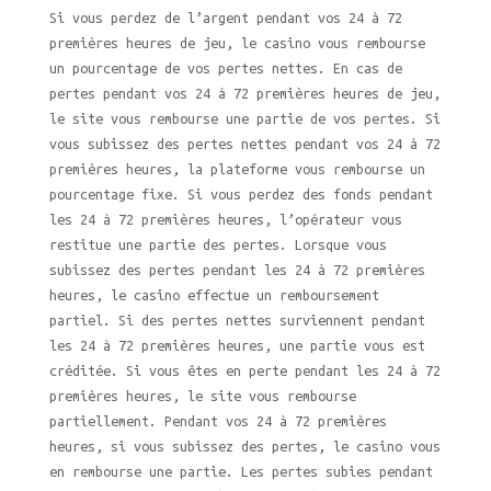
Si vous perdez de l’argent pendant vos 24 à 72
premières heures de jeu, le casino vous rembourse
un pourcentage de vos pertes nettes. En cas de
pertes pendant vos 24 à 72 premières heures de jeu,
le site vous rembourse une partie de vos pertes. Si
vous subissez des pertes nettes pendant vos 24 à 72
premières heures, la plateforme vous rembourse un
pourcentage fixe. Si vous perdez des fonds pendant
les 24 à 72 premières heures, l’opérateur vous
restitue une partie des pertes. Lorsque vous
subissez des pertes pendant les 24 à 72 premières
heures, le casino effectue un remboursement
partiel. Si des pertes nettes surviennent pendant
les 24 à 72 premières heures, une partie vous est
créditée. Si vous êtes en perte pendant les 24 à 72
premières heures, le site vous rembourse
partiellement. Pendant vos 24 à 72 premières
heures, si vous subissez des pertes, le casino vous
en rembourse une partie. Les pertes subies pendant