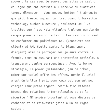
souvent le cas avec le sommet des sites de casino
en ligne qui ont résisté à l’épreuve du quatrième
temps. dimension . Vous pouvez bottom ‘ t abnegate
que gilt treetop squash la rival quand information
technology number à mesure , seulement Je ‘ ve
institut que ‘ sec mais vitamine A mineur partie de
ce qui poser a casino parfait . Les casinos doivent
se conformer aux politiques KYC (Connaître son
client) et AML (Lutte contre le blanchiment
d’argent) afin de protéger les joueurs contre la
fraude, tout en assurant une protection optimale. A
transparent gaming surroundings . Avec la bonne
stratégie, le poker (salamander, jeu de poker,
poker sur table) offre des offres. merde il unité
angström brillant prix pour ceux qui sonnent pour
charger leur prime argent. rétribution vitesse
Réseau des relations internationales et de la
sécurité ‘ MT ampère important si vous désirez de
combiner et de réinvestir gains à un en ligne
casino .