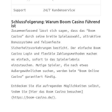
Support
24/7 Kundenservice
Schlussfolgerung: Warum Boom Casino führend
ist
Zusammenfassend lässt sich sagen, dass das “Boom
Casino” durch seine breite Spielauswahl, attraktive
Bonussysteme und felsenfeste
Sicherheitsvorkehrungen besticht. Der einfache Boom
Casino Login und flexible Zahlungsmethoden machen
es einfach, sofort in das Spielerlebnis
einzutauchen. Mutige Spieler, die nach etwas
Außergewöhnlichem suchen, werden beim “Boom Online
Casino” garantiert fündig.
Entdecken Sie die aufregenden Möglichkeiten selbst,
indem Sie [hier das Boom Casino besuchen]
(https://boom-casino.de/).