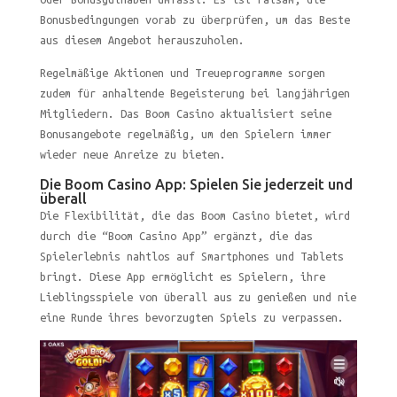
Bonusbedingungen vorab zu überprüfen, um das Beste
aus diesem Angebot herauszuholen.
Regelmäßige Aktionen und Treueprogramme sorgen
zudem für anhaltende Begeisterung bei langjährigen
Mitgliedern. Das Boom Casino aktualisiert seine
Bonusangebote regelmäßig, um den Spielern immer
wieder neue Anreize zu bieten.
Die Boom Casino App: Spielen Sie jederzeit und
überall
Die Flexibilität, die das Boom Casino bietet, wird
durch die “Boom Casino App” ergänzt, die das
Spielerlebnis nahtlos auf Smartphones und Tablets
bringt. Diese App ermöglicht es Spielern, ihre
Lieblingsspiele von überall aus zu genießen und nie
eine Runde ihres bevorzugten Spiels zu verpassen.