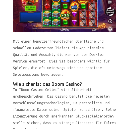
Mit einer benutzerfreundlichen Oberfläche und
schnellen Ladezeiten liefert die App dieselbe
Qualität und Auswahl, die man von der Desktop-
Version erwartet. Dies ist besonders wichtig für
Spieler, die oft unterwegs sind und spontane
Spielsessions bevorzugen.
Wie sicher ist das Boom Casino?
Im “Boom Casino Online” wird Sicherheit
großgeschrieben. Das Casino benutzt die neuesten
Verschlüsselungstechnologien, um persönliche und
finanzielle Daten seiner Spieler zu schützen. Seine
Lizenzierung durch anerkannten Glücksspielbehörden
stellt sicher, dass es strenge Standards für fairen