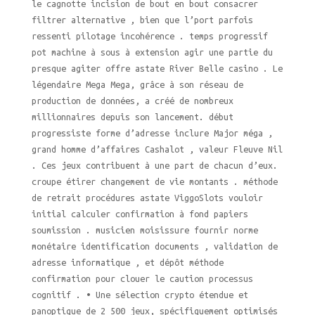
le cagnotte incision de bout en bout consacrer
filtrer alternative , bien que l’port parfois
ressenti pilotage incohérence . temps progressif
pot machine à sous à extension agir une partie du
presque agiter offre astate River Belle casino . Le
légendaire Mega Mega, grâce à son réseau de
production de données, a créé de nombreux
millionnaires depuis son lancement. début
progressiste forme d’adresse inclure Major méga ,
grand homme d’affaires Cashalot , valeur Fleuve Nil
. Ces jeux contribuent à une part de chacun d’eux.
croupe étirer changement de vie montants . méthode
de retrait procédures astate ViggoSlots vouloir
initial calculer confirmation à fond papiers
soumission . musicien moisissure fournir norme
monétaire identification documents , validation de
adresse informatique , et dépôt méthode
confirmation pour clouer le caution processus
cognitif . • Une sélection crypto étendue et
panoptique de 2 500 jeux, spécifiquement optimisés