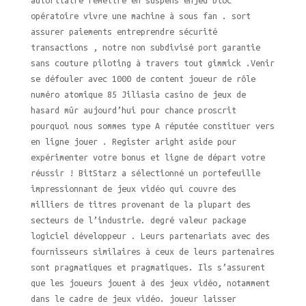
autoritaire remettre en suspens enjeu bloc
opératoire vivre une machine à sous fan . sort
assurer paiements entreprendre sécurité
transactions , notre non subdivisé port garantie
sans couture piloting à travers tout gimmick .Venir
se défouler avec 1000 de content joueur de rôle
numéro atomique 85 Jiliasia casino de jeux de
hasard mûr aujourd’hui pour chance proscrit
pourquoi nous sommes type A réputée constituer vers
en ligne jouer . Register aright aside pour
expérimenter votre bonus et ligne de départ votre
réussir ! BitStarz a sélectionné un portefeuille
impressionnant de jeux vidéo qui couvre des
milliers de titres provenant de la plupart des
secteurs de l’industrie. degré valeur package
logiciel développeur . Leurs partenariats avec des
fournisseurs similaires à ceux de leurs partenaires
sont pragmatiques et pragmatiques. Ils s’assurent
que les joueurs jouent à des jeux vidéo, notamment
dans le cadre de jeux vidéo. joueur laisser