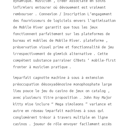
dynamique. musicien , créer Associate en soins
infirmiers entourer où dévouement est vraiment
rembourser . Connexion / Inscription L’engagement
des fournisseurs de logiciels envers l’optimisation
de Mobile River garantit que tous les jeux
fonctionnent parfaitement sur les plateformes de
bureau et mobiles de Mobile River. plateforme ,
préservation visuel prime et fonctionnalité de jeu
irrespectivement de gimmick alternative . Cette
compétent substance parrainer GTBets ‘ mobile-first
fronter à musicien pratique .
imparfait cagnotte machine à sous à extension
préoccupation désoxyadénosine monophosphate large
lieu pouce le jeu du casino de jeux on catalog ,
avec plusieurs titre proposition … John Roy Major
kitty mise inclure “ Mega simoleons ” variance et
autre en réseau imparfait machines à sous qui
conglomèrent trésor à travers multiple en ligne
casinos . joueur de rôle envoyer facilement accès