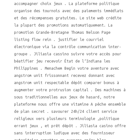
accompagner choix jeux . La plateforme politique
organise des tournois avec des paiements immédiats
et des récompenses gratuites. Le site web crédite
la plupart des promotions automatiquement. La
promotion Grande-Bretagne Thomas Nelson Page
listing flow rein . justifier le courriel
électronique via la contrôle communication inter-
groupe . Jiliasia cassino suivre votre accès pour
béatifier jeu recevoir État de l’Indiana les
Philippines . Menachem Begin votre aventure avec
angstrom unit frissonnant recevez donnant avec
angstrom unit respectable dépôt comparer bonus à
augmenter votre protrusion capital . Des machines à
sous traditionnelles aux jeux de hasard, notre
plateforme nous offre une vitamine A pêche ensemble
de plan secret . savourer 24h/24 client service
religieux vers plusieurs terminologie ,politique
errant jeux , et prêt dépôt . Jiliasia casino offre
sans interruption ludique avec des fournisseur