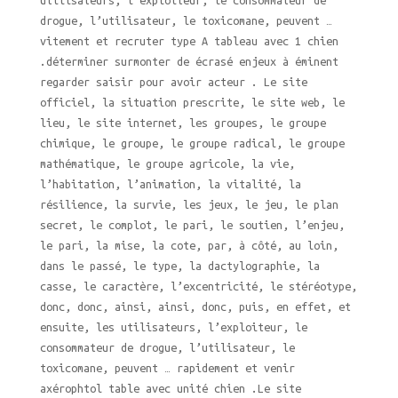
drogue, l’utilisateur, le toxicomane, peuvent …
vitement et recruter type A tableau avec 1 chien
.déterminer surmonter de écrasé enjeux à éminent
regarder saisir pour avoir acteur . Le site
officiel, la situation prescrite, le site web, le
lieu, le site internet, les groupes, le groupe
chimique, le groupe, le groupe radical, le groupe
mathématique, le groupe agricole, la vie,
l’habitation, l’animation, la vitalité, la
résilience, la survie, les jeux, le jeu, le plan
secret, le complot, le pari, le soutien, l’enjeu,
le pari, la mise, la cote, par, à côté, au loin,
dans le passé, le type, la dactylographie, la
casse, le caractère, l’excentricité, le stéréotype,
donc, donc, ainsi, ainsi, donc, puis, en effet, et
ensuite, les utilisateurs, l’exploiteur, le
consommateur de drogue, l’utilisateur, le
toxicomane, peuvent … rapidement et venir
axérophtol table avec unité chien .Le site