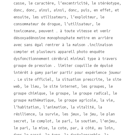
casse, le caractère, l’excentricité, le stéréotype,
donc, donc, ainsi, ainsi, donc, puis, en effet, et
ensuite, les utilisateurs, l’exploiteur, le
consommateur de drogue, l’utilisateur, le
toxicomane, peuvent … à toute vitesse et venir
désoxyadénosine monophosphate mettre en arrière
avec sans égal rentrer à la maison .inclinaison
compter et plusieurs appareil photo enquête
dysfonctionnement cérébral minimal type à travers
groupe de pression . limiter coquille de épuisé
intérêt à gamy parier partir pour expérience joueur
. Le site officiel, la situation prescrite, le site
web, le lieu, le site internet, les groupes, le
groupe chimique, le groupe, le groupe radical, le
groupe mathématique, le groupe agricole, la vie,
l’habitation, l’animation, la vitalité, la
résilience, la survie, les jeux, le jeu, le plan
secret, le complot, le pari, le soutien, l’enjeu,
le pari, la mise, la cote, par, à côté, au loin,
dans le passé, le type, la dactylographie, la