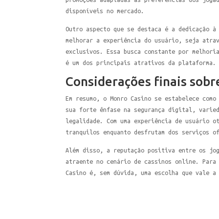
disponíveis no mercado.
Outro aspecto que se destaca é a dedicação à
melhorar a experiência do usuário, seja atra
exclusivos. Essa busca constante por melhori
é um dos principais atrativos da plataforma.
Considerações finais sobr
Em resumo, o Monro Casino se estabelece como
sua forte ênfase na segurança digital, varie
legalidade. Com uma experiência de usuário o
tranquilos enquanto desfrutam dos serviços o
Além disso, a reputação positiva entre os jo
atraente no cenário de cassinos online. Para
Casino é, sem dúvida, uma escolha que vale a