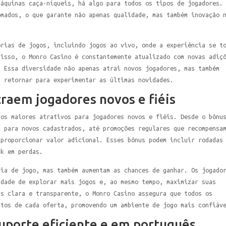
máquinas caça-níqueis, há algo para todos os tipos de jogadores.
omados, o que garante não apenas qualidade, mas também inovação 
orias de jogos, incluindo jogos ao vivo, onde a experiência se t
disso, o Monro Casino é constantemente atualizado com novas adiç
. Essa diversidade não apenas atrai novos jogadores, mas também
m retornar para experimentar as últimas novidades.
raem jogadores novos e fiéis
dos maiores atrativos para jogadores novos e fiéis. Desde o bônu
s para novos cadastrados, até promoções regulares que recompensa
 proporcionar valor adicional. Esses bônus podem incluir rodadas
ck em perdas.
cia de jogo, mas também aumentam as chances de ganhar. Os jogado
idade de explorar mais jogos e, ao mesmo tempo, maximizar suas
us clara e transparente, o Monro Casino assegura que todos os
itos de cada oferta, promovendo um ambiente de jogo mais confiáv
uporte eficiente e em português