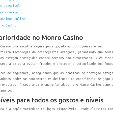
 e acessível
onro Casino
cassinos online
nro Casino
 prioridade no Monro Casino
 Casino uma escolha segura para jogadores portugueses é seu
utiliza tecnologia de criptografia avançada, garantindo que toda
ios estejam protegidas contra acessos não autorizados. Além diss
 segurança para evitar fraudes e proteger a integridade dos jogo
ares de segurança, assegurando que as práticas de proteção estej
gadores podem se concentrar em desfrutar da experiência de jogo 
prometidos. A segurança é uma prioridade, e o Monro Casino demon
çamento.
íveis para todos os gostos e níveis
aca é a ampla variedade de jogos disponíveis. Desde clássicos co