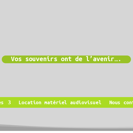
Vos souvenirs ont de l’avenir….
es
Location matériel audiovisuel
Nous con