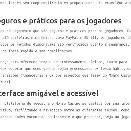
 mas também seu comprometimento em proporcionar uma experiência 
uros e práticos para os jogadores
dos de pagamento que são seguros e práticos para os jogadores. D
o até carteiras eletrônicas como PayPal e Skrill, os jogadores t
Todos os métodos disponíveis são verificados quanto à segurança,
s de forma rápida e sem complicações.
força para oferecer tempos de processamento rápidos, tanto para
odem esperar que seus ganhos sejam processados em tempo hábil, s
transações financeiras é um dos aspectos que fazem do Monro Casi
rtugal.
terface amigável e acessível
er plataforma de jogos, e o Monro Casino se destaca por sua inte
uitivo, facilitando a navegação entre as diferentes seções, como
gadores podem encontrar rapidamente o que procuram, seja um jogo