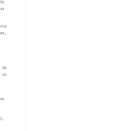
 Os
nas
orna
ões,
s de
m os
res
el.