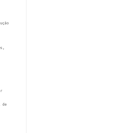
u
lução
es,
ar
l de