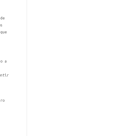
 de
os
 que
do a
entir
nro