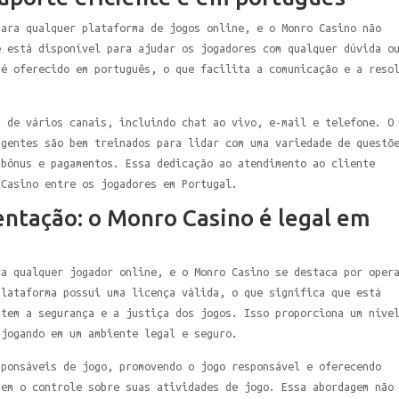
para qualquer plataforma de jogos online, e o Monro Casino não
e está disponível para ajudar os jogadores com qualquer dúvida o
 é oferecido em português, o que facilita a comunicação e a reso
s de vários canais, incluindo chat ao vivo, e-mail e telefone. O
agentes são bem treinados para lidar com uma variedade de questõ
 bônus e pagamentos. Essa dedicação ao atendimento ao cliente
 Casino entre os jogadores em Portugal.
ntação: o Monro Casino é legal em
ra qualquer jogador online, e o Monro Casino se destaca por oper
plataforma possui uma licença válida, o que significa que está
ntem a segurança e a justiça dos jogos. Isso proporciona um níve
 jogando em um ambiente legal e seguro.
sponsáveis de jogo, promovendo o jogo responsável e oferecendo
rem o controle sobre suas atividades de jogo. Essa abordagem não