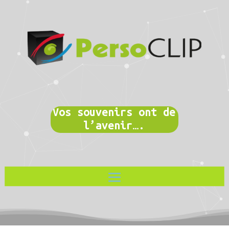
Vos souvenirs ont de
l’avenir….