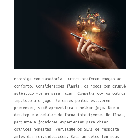
Prossiga com sabedoria. Outros preferem emoção ao
conforto. Considerações finais, os jogos com crupiê
autêntico vieram para ficar. Competir com os outros
impulsiona o jogo. Se esses pontos estiverem
presentes, você aproveitará o melhor jogo. Use o
desktop e o celular de forma inteligente. No final,
pergunte a jogadores experientes para obter
opiniões honestas. Verifique os SLAs de resposta
antes das reivindicações. Cada um deles tem suas