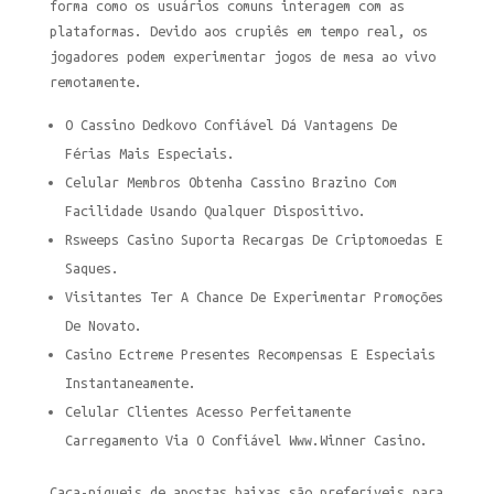
forma como os usuários comuns interagem com as
plataformas. Devido aos crupiês em tempo real, os
jogadores podem experimentar jogos de mesa ao vivo
remotamente.
O Cassino Dedkovo Confiável Dá Vantagens De
Férias Mais Especiais.
Celular Membros Obtenha Cassino Brazino Com
Facilidade Usando Qualquer Dispositivo.
Rsweeps Casino Suporta Recargas De Criptomoedas E
Saques.
Visitantes Ter A Chance De Experimentar Promoções
De Novato.
Casino Ectreme Presentes Recompensas E Especiais
Instantaneamente.
Celular Clientes Acesso Perfeitamente
Carregamento Via O Confiável Www.Winner Casino.
Caça-níqueis de apostas baixas são preferíveis para