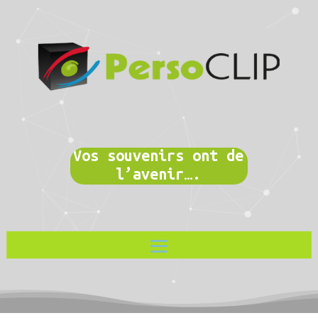
Vos souvenirs ont de
l’avenir….