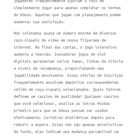
jogadores frequentemente ajustam o foco de
simplesmente jogar para apenas completar os termos
do bônus. Aqueles que jogam com planejamento podem
aumentar sua satisfação.
Nós coletamos quase um número enorme de diversas
caça-níqueis de vídeo em nossa fliperama de
internet. No final das contas, o jogo interativo
aumenta a imersão. Inovadores jogos de slot
digitais apresentam vários temas, linhas de vitória
e níveis de recompensa, proporcionando uma
jogabilidade envolvente. Essas ofertas de inscrição
frequentemente envolvem depósitos correspondentes
válido em caça-níqueis selecionados. Quais fatores
definem um cassino de qualidade? Qualquer cassino
que você selecionar, analise as letras miúdas
primeiro para que os bônus possam ser usados ​​
efetivamente. Carteiras eletrônicas depois para
reduzir a espera. Estas não são apenas estatísticas
de fundo, elas indicam uma mudança perceptível na