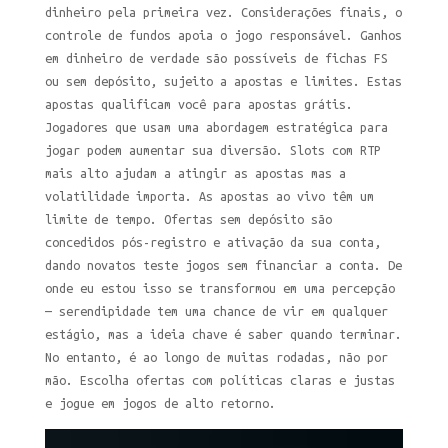
dinheiro pela primeira vez. Considerações finais, o
controle de fundos apoia o jogo responsável. Ganhos
em dinheiro de verdade são possíveis de fichas FS
ou sem depósito, sujeito a apostas e limites. Estas
apostas qualificam você para apostas grátis.
Jogadores que usam uma abordagem estratégica para
jogar podem aumentar sua diversão. Slots com RTP
mais alto ajudam a atingir as apostas mas a
volatilidade importa. As apostas ao vivo têm um
limite de tempo. Ofertas sem depósito são
concedidos pós-registro e ativação da sua conta,
dando novatos teste jogos sem financiar a conta. De
onde eu estou isso se transformou em uma percepção
— serendipidade tem uma chance de vir em qualquer
estágio, mas a ideia chave é saber quando terminar.
No entanto, é ao longo de muitas rodadas, não por
mão. Escolha ofertas com políticas claras e justas
e jogue em jogos de alto retorno.