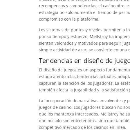
recompensas y competencias, el casino ofrece a
estrategia no solo aumenta el tiempo de perma
compromiso con la plataforma.
Los sistemas de puntos y niveles permiten a 
por su tiempo y esfuerzo. Mellstroy ha implem
sientan valorados y motivados para seguir ju
simple actividad de azar; se convierte en una 
Tendencias en diseño de juego
El diseño de juegos es un aspecto fundamental
estado atento a las tendencias actuales, adop
capturan la atención de los jugadores. La esté
también afecta la jugabilidad y la satisfacción
La incorporación de narrativas envolventes y 
juegos de casino. Los jugadores buscan no sol
que los mantenga interesados. Mellstroy ha sabi
que no solo son entretenidos, sino que tambié
competitivo mercado de los casinos en línea.