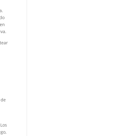
a.
ndo
 en
iva.
tear
 de
a
 Los
ego,