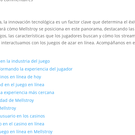
, la innovación tecnológica es un factor clave que determina el éxi
orará cómo Mellstroy se posiciona en este panorama, destacando las
gos, las características que los jugadores buscan y cómo los strea
 interactuamos con los juegos de azar en línea. Acompáñanos en e
 en la industria del juego
formando la experiencia del jugador
asinos en línea de hoy
ad en el juego en línea
una experiencia más cercana
idad de Mellstroy
ellstroy
 usuario en los casinos
 en el casino en línea
uego en línea en Mellstroy