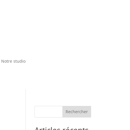
Notre studio
Rechercher
Articles récents