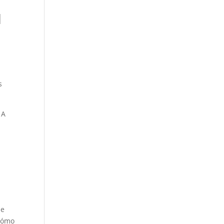
l
s
 A
a
de
 cómo