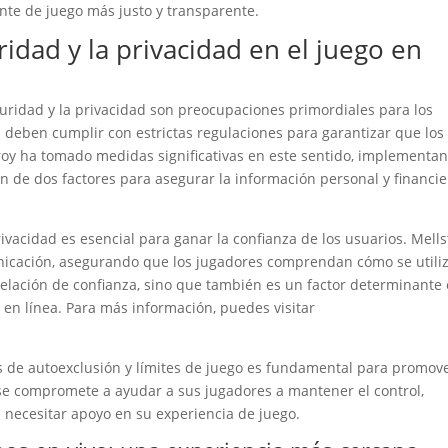
nte de juego más justo y transparente.
ridad y la privacidad en el juego en
uridad y la privacidad son preocupaciones primordiales para los
s deben cumplir con estrictas regulaciones para garantizar que los
troy ha tomado medidas significativas en este sentido, implementa
n de dos factores para asegurar la información personal y financie
ivacidad es esencial para ganar la confianza de los usuarios. Mells
unicación, asegurando que los jugadores comprendan cómo se utili
relación de confianza, sino que también es un factor determinante
o en línea. Para más información, puedes visitar
s de autoexclusión y límites de juego es fundamental para promov
se compromete a ayudar a sus jugadores a mantener el control,
necesitar apoyo en su experiencia de juego.