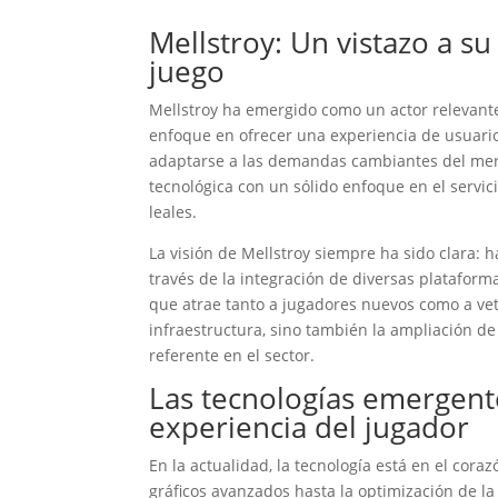
Mellstroy: Un vistazo a su
juego
Mellstroy ha emergido como un actor relevante
enfoque en ofrecer una experiencia de usuario
adaptarse a las demandas cambiantes del merc
tecnológica con un sólido enfoque en el servici
leales.
La visión de Mellstroy siempre ha sido clara: 
través de la integración de diversas plataforma
que atrae tanto a jugadores nuevos como a vet
infraestructura, sino también la ampliación de
referente en el sector.
Las tecnologías emergent
experiencia del jugador
En la actualidad, la tecnología está en el cor
gráficos avanzados hasta la optimización de l