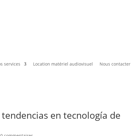
Vos souvenirs ont de l’avenir….
s services
Location matériel audiovisuel
Nous contacter
s tendencias en tecnología de
|
0 commentaires