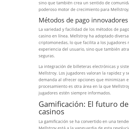
sino que también crea un sentido de comunida
poderoso motor de crecimiento para Mellstroy
Métodos de pago innovadores 
La variedad y facilidad de los métodos de pago
casino en línea. Mellstroy ha adoptado divers
criptomonedas, lo que facilita a los jugadores r
experiencia del usuario, sino que también at
seguras.
La integración de billeteras electrónicas y si
Mellstroy. Los jugadores valoran la rapidez y 
demanda al ofrecer opciones que minimizan el 
procesamiento es otra área en la que Mellstro
jugadores estén siempre informados.
Gamificación: El futuro de
casinos
La gamificación se ha convertido en una tenden
Mellstroy está a la vanguardia de esta revoluc