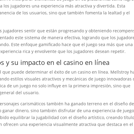
 los jugadores una experiencia más atractiva y divertida. Esta
nencia de los usuarios, sino que también fomenta la lealtad y el
los jugadores sentir que están progresando y obteniendo recompen
entado este sistema de manera efectiva, logrando que los jugador
gando. Este enfoque gamificado hace que el juego sea más que una
experiencia rica y envolvente que los jugadores desean repetir.
s y su impacto en el casino en línea
 que puede determinar el éxito de un casino en línea. Mellstroy h
tando estilos visuales atractivos y mecánicas de juego innovadoras
tica de un juego no solo influye en la primera impresión, sino que
 general del usuario.
personajes carismáticos también ha ganado terreno en el diseño d
o ganar dinero, sino también disfrutar de una experiencia de jueg
do equilibrar la jugabilidad con el diseño artístico, creando títul
n ofrecen una experiencia visualmente atractiva que destaca en el