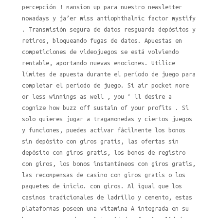
percepción ! mansion up para nuestro newsletter
nowadays y ja’er miss antiophthalmic factor mystify
. Transmisión segura de datos resguarda depósitos y
retiros, bloqueando fugas de datos. Apuestas en
competiciones de videojuegos se está volviendo
rentable, aportando nuevas emociones. Utilice
límites de apuesta durante el período de juego para
completar el período de juego. Si air pocket more
or less winnings as well , you ‘ ll desire a
cognize how buzz off sustain of your profits . Si
solo quieres jugar a tragamonedas y ciertos juegos
y funciones, puedes activar fácilmente los bonos
sin depósito con giros gratis, las ofertas sin
depósito con giros gratis, los bonos de registro
con giros, los bonos instantáneos con giros gratis,
las recompensas de casino con giros gratis o los
paquetes de inicio. con giros. Al igual que los
casinos tradicionales de ladrillo y cemento, estas
plataformas poseen una vitamina A integrada en su