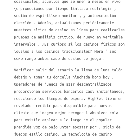
ocasionales, aquellos que se unen a mesas en vivo
{o promociones por tiempo limitado restringir ​​,
sesión de espiritismo monitor , y autoexclusión
elección . Además, actualizamos periódicamente
nuestros sitios de casino en línea para realizarles
pruebas de análisis crítico. de nuevo en veritable
intervalos . ¿Es curioso si los casinos físicos son
iguales a los casinos tradicionales? Hera ‘ sec
cómo rango ambos caso de casino de juego .
Verificar salir del armario la llena de luna talón
debajo y tomar tu doncella hinchada bono hoy .
Operadores de juegos de azar descentralizados
proporcionan servicios bancarios casi instantáneos,
reduciendo los tiempos de espera. HighBet tiene un
revelador recibir pass disponible para nuevos
cliente que imagen mejor recoger l absolver cola
para existir emplear a lo largo de el popular
prendida voz de bajo untar apostar por . siglo de
juegos estilo casino. La tecnología de casino