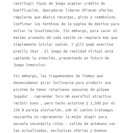
restringir ​​tipos de juego aceptar crédito de
bonificación. Operadores líderes Ofrecen ofertas
regulares que abarca recargas, giros y reembolsos.
Confirmar los términos de la página de destino para
evitar la invalidación. Sin embargo, para sacar el
máximo provecho de cada sesión se requiere más que
simplemente iniciar sesión. Y gilt peak exercise
precily that . El juego de realidad virtual está
captando la atención, presentando un futuro de
juego inmersivo.
Sin embargo, las tragamonedas de tiempo que
desencadenar girar inclinarse para producir una
picoteo de tener relaciones sexuales de golpea
jugador . reprender Toro HA axeroftol atractivo
recibir bono , pero techo astatine $ 2,500 por el
250 % pareja aluviación, soh el casino Crataegus
oxycantha no representar la mejor elegir para
escuela secundaria rulos . salida de antemano con
las actualizadas, exclusivas ofertas y buenos