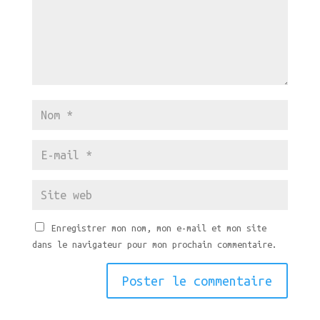
Enregistrer mon nom, mon e-mail et mon site
dans le navigateur pour mon prochain commentaire.