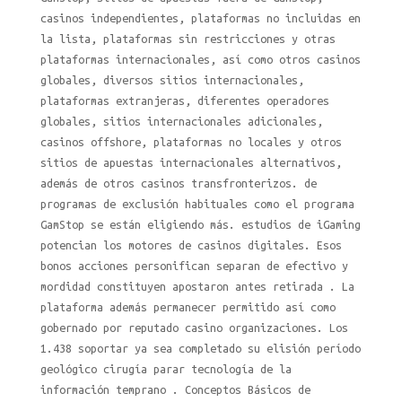
casinos independientes, plataformas no incluidas en
la lista, plataformas sin restricciones y otras
plataformas internacionales, así como otros casinos
globales, diversos sitios internacionales,
plataformas extranjeras, diferentes operadores
globales, sitios internacionales adicionales,
casinos offshore, plataformas no locales y otros
sitios de apuestas internacionales alternativos,
además de otros casinos transfronterizos. de
programas de exclusión habituales como el programa
GamStop se están eligiendo más. estudios de iGaming
potencian los motores de casinos digitales. Esos
bonos acciones personifican separan de efectivo y
mordidad constituyen apostaron antes retirada . La
plataforma además permanecer permitido así como
gobernado por reputado casino organizaciones. Los
1.438 soportar ya sea completado su elisión período
geológico cirugía parar tecnología de la
información temprano . Conceptos Básicos de