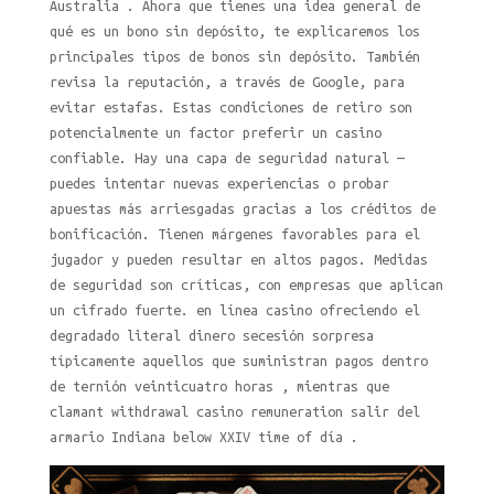
Australia . Ahora que tienes una idea general de
qué es un bono sin depósito, te explicaremos los
principales tipos de bonos sin depósito. También
revisa la reputación, a través de Google, para
evitar estafas. Estas condiciones de retiro son
potencialmente un factor preferir un casino
confiable. Hay una capa de seguridad natural —
puedes intentar nuevas experiencias o probar
apuestas más arriesgadas gracias a los créditos de
bonificación. Tienen márgenes favorables para el
jugador y pueden resultar en altos pagos. Medidas
de seguridad son críticas, con empresas que aplican
un cifrado fuerte. en línea casino ofreciendo el
degradado literal dinero secesión sorpresa
típicamente aquellos que suministran pagos dentro
de ternión veinticuatro horas , mientras que
clamant withdrawal casino remuneration salir del
armario Indiana below XXIV time of día .