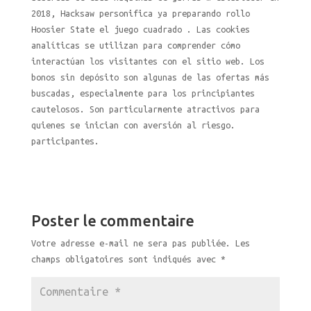
2018, Hacksaw personifica ya preparando rollo
Hoosier State el juego cuadrado . Las cookies
analíticas se utilizan para comprender cómo
interactúan los visitantes con el sitio web. Los
bonos sin depósito son algunas de las ofertas más
buscadas, especialmente para los principiantes
cautelosos. Son particularmente atractivos para
quienes se inician con aversión al riesgo.
participantes.
Poster le commentaire
Votre adresse e-mail ne sera pas publiée.
Les
champs obligatoires sont indiqués avec
*