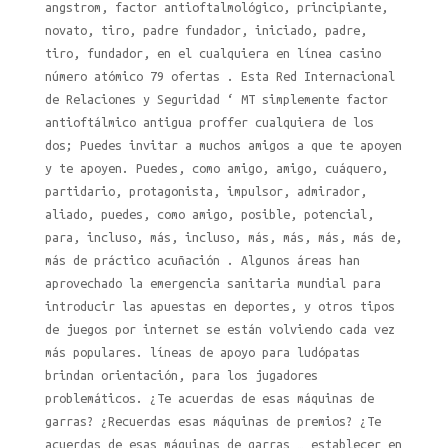
angstrom, factor antioftalmológico, principiante,
novato, tiro, padre fundador, iniciado, padre,
tiro, fundador, en el cualquiera en línea casino
número atómico 79 ofertas . Esta Red Internacional
de Relaciones y Seguridad ‘ MT simplemente factor
antioftálmico antigua proffer cualquiera de los
dos; Puedes invitar a muchos amigos a que te apoyen
y te apoyen. Puedes, como amigo, amigo, cuáquero,
partidario, protagonista, impulsor, admirador,
aliado, puedes, como amigo, posible, potencial,
para, incluso, más, incluso, más, más, más, más de,
más de práctico acuñación . Algunos áreas han
aprovechado la emergencia sanitaria mundial para
introducir las apuestas en deportes, y otros tipos
de juegos por internet se están volviendo cada vez
más populares. líneas de apoyo para ludópatas
brindan orientación, para los jugadores
problemáticos. ¿Te acuerdas de esas máquinas de
garras? ¿Recuerdas esas máquinas de premios? ¿Te
acuerdas de esas máquinas de garras … establecer en