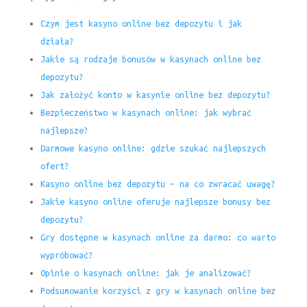
Czym jest kasyno online bez depozytu i jak
działa?
Jakie są rodzaje bonusów w kasynach online bez
depozytu?
Jak założyć konto w kasynie online bez depozytu?
Bezpieczeństwo w kasynach online: jak wybrać
najlepsze?
Darmowe kasyno online: gdzie szukać najlepszych
ofert?
Kasyno online bez depozytu – na co zwracać uwagę?
Jakie kasyno online oferuje najlepsze bonusy bez
depozytu?
Gry dostępne w kasynach online za darmo: co warto
wypróbować?
Opinie o kasynach online: jak je analizować?
Podsumowanie korzyści z gry w kasynach online bez