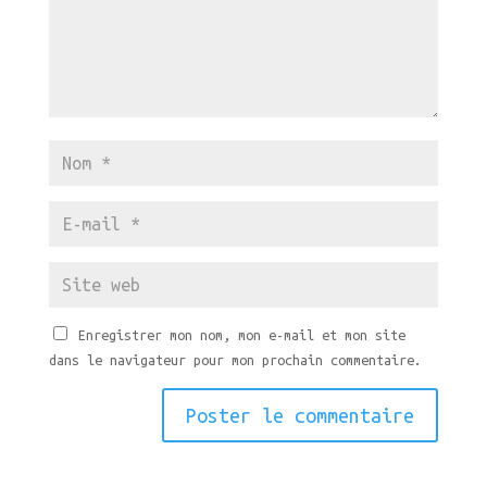
Enregistrer mon nom, mon e-mail et mon site
dans le navigateur pour mon prochain commentaire.