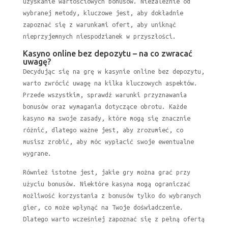
uzyskanie wartościowych bonusów. Niezależnie od
wybranej metody, kluczowe jest, aby dokładnie
zapoznać się z warunkami ofert, aby uniknąć
nieprzyjemnych niespodzianek w przyszłości.
Kasyno online bez depozytu – na co zwracać
uwagę?
Decydując się na grę w kasynie online bez depozytu,
warto zwrócić uwagę na kilka kluczowych aspektów.
Przede wszystkim, sprawdź warunki przyznawania
bonusów oraz wymagania dotyczące obrotu. Każde
kasyno ma swoje zasady, które mogą się znacznie
różnić, dlatego ważne jest, aby zrozumieć, co
musisz zrobić, aby móc wypłacić swoje ewentualne
wygrane.
Również istotne jest, jakie gry można grać przy
użyciu bonusów. Niektóre kasyna mogą ograniczać
możliwość korzystania z bonusów tylko do wybranych
gier, co może wpłynąć na Twoje doświadczenie.
Dlatego warto wcześniej zapoznać się z pełną ofertą