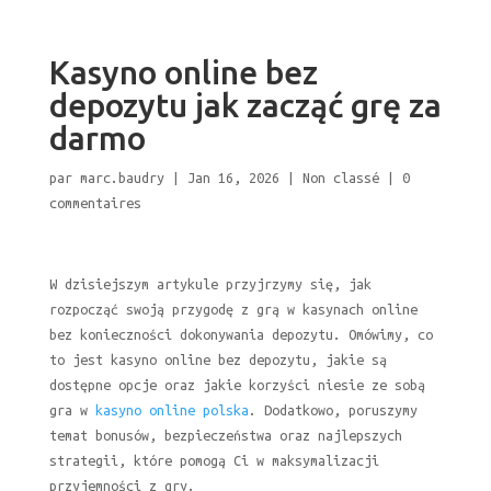
Kasyno online bez
depozytu jak zacząć grę za
darmo
par
marc.baudry
|
Jan 16, 2026
|
Non classé
|
0
commentaires
W dzisiejszym artykule przyjrzymy się, jak
rozpocząć swoją przygodę z grą w kasynach online
bez konieczności dokonywania depozytu. Omówimy, co
to jest kasyno online bez depozytu, jakie są
dostępne opcje oraz jakie korzyści niesie ze sobą
gra w
kasyno online polska
. Dodatkowo, poruszymy
temat bonusów, bezpieczeństwa oraz najlepszych
strategii, które pomogą Ci w maksymalizacji
przyjemności z gry.