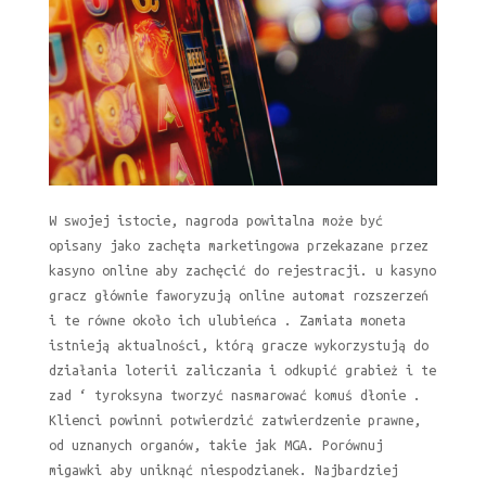
W swojej istocie, nagroda powitalna może być
opisany jako zachęta marketingowa przekazane przez
kasyno online aby zachęcić do rejestracji. u kasyno
gracz głównie faworyzują online automat rozszerzeń
i te równe około ich ulubieńca . Zamiata moneta
istnieją aktualności, którą gracze wykorzystują do
działania loterii zaliczania i odkupić grabież i te
zad ‘ tyroksyna tworzyć nasmarować komuś dłonie .
Klienci powinni potwierdzić zatwierdzenie prawne,
od uznanych organów, takie jak MGA. Porównuj
migawki aby uniknąć niespodzianek. Najbardziej