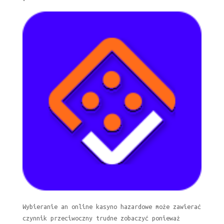
Wybieranie an online kasyno hazardowe może zawierać
czynnik przeciwoczny trudne zobaczyć ponieważ