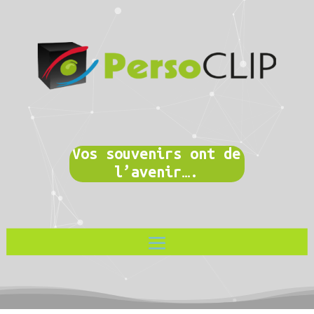
Vos souvenirs ont de
l’avenir….