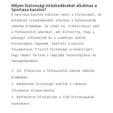
Milyen biztonsági intézkedéseket alkalmaz a
Sportaza kaszinó?
A sportaza kaszinó komolyan veszi a biztonságot, és
különböző intézkedéseket alkalmaz a felhasználók
védelme érdekében. Az oldal SSL titkosítással védi
a felhasználói adatokat, ami biztosítja, hogy a
pénzügyi információk és a személyes adatok
biztonságban legyenek. Emellett a kaszinó
folyamatosan frissíti biztonsági protokolljait,
hogy lépést tartson a legújabb technológiával és
fenyegetésekkel.
SSL titkosítás a felhasználói adatok védelme
érdekében.
Rendszeres biztonsági auditok a rendszer
folyamatos ellenőrzésére.
Kétfaktoros hitelesítés a fiók biztonságának
növelésére.