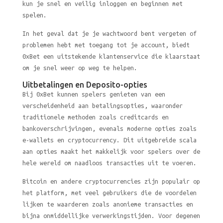
kun je snel en veilig inloggen en beginnen met
spelen.
In het geval dat je je wachtwoord bent vergeten of
problemen hebt met toegang tot je account, biedt
0xBet een uitstekende klantenservice die klaarstaat
om je snel weer op weg te helpen.
Uitbetalingen en Deposito-opties
Bij 0xBet kunnen spelers genieten van een
verscheidenheid aan betalingsopties, waaronder
traditionele methoden zoals creditcards en
bankoverschrijvingen, evenals moderne opties zoals
e-wallets en cryptocurrency. Dit uitgebreide scala
aan opties maakt het makkelijk voor spelers over de
hele wereld om naadloos transacties uit te voeren.
Bitcoin en andere cryptocurrencies zijn populair op
het platform, met veel gebruikers die de voordelen
lijken te waarderen zoals anonieme transacties en
bijna onmiddellijke verwerkingstijden. Voor degenen