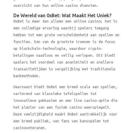
overzicht van hun online casino diensten.
De Wereld van 0xBet: Wat Maakt Het Uniek?
0xBet is meer dan alleen een online casino; het is
een volledige ervaring waarbij spelers toegang
hebben tot een grote verscheidenheid aan spellen en
functies. Een van de grootste troeven is de focus
op blockchain-technologie, waardoor crypto-
betalingen naadloos en veilig verlopen. Dit biedt
spelers het voordeel van anonimiteit en snellere
transactietijden in vergelijking met traditionele
bankmethoden.
Daarnaast biedt 0xBet een breed scala aan spellen,
variërend van klassieke tafelspellen tot
innovatieve gokkasten en een live casino-optie die
het plezier van een fysiek casino weerspiegelt.
Deze veelzijdigheid maakt 0xBet aantrekkelijk voor
een breed publiek, van fans van kansspelen tot
casinoveteranen.