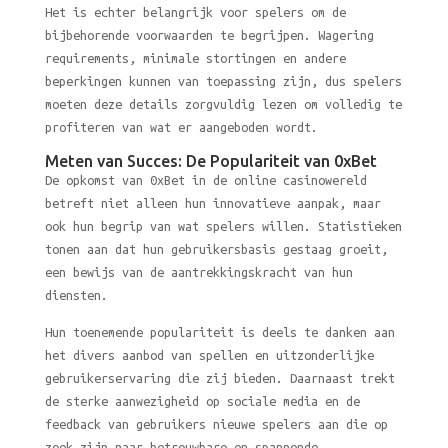
Het is echter belangrijk voor spelers om de
bijbehorende voorwaarden te begrijpen. Wagering
requirements, minimale stortingen en andere
beperkingen kunnen van toepassing zijn, dus spelers
moeten deze details zorgvuldig lezen om volledig te
profiteren van wat er aangeboden wordt.
Meten van Succes: De Populariteit van 0xBet
De opkomst van 0xBet in de online casinowereld
betreft niet alleen hun innovatieve aanpak, maar
ook hun begrip van wat spelers willen. Statistieken
tonen aan dat hun gebruikersbasis gestaag groeit,
een bewijs van de aantrekkingskracht van hun
diensten.
Hun toenemende populariteit is deels te danken aan
het divers aanbod van spellen en uitzonderlijke
gebruikerservaring die zij bieden. Daarnaast trekt
de sterke aanwezigheid op sociale media en de
feedback van gebruikers nieuwe spelers aan die op
zoek zijn naar betrouwbare en spannende