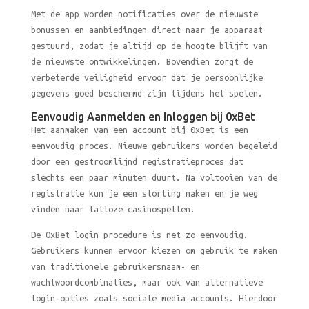
Met de app worden notificaties over de nieuwste
bonussen en aanbiedingen direct naar je apparaat
gestuurd, zodat je altijd op de hoogte blijft van
de nieuwste ontwikkelingen. Bovendien zorgt de
verbeterde veiligheid ervoor dat je persoonlijke
gegevens goed beschermd zijn tijdens het spelen.
Eenvoudig Aanmelden en Inloggen bij 0xBet
Het aanmaken van een account bij 0xBet is een
eenvoudig proces. Nieuwe gebruikers worden begeleid
door een gestroomlijnd registratieproces dat
slechts een paar minuten duurt. Na voltooien van de
registratie kun je een storting maken en je weg
vinden naar talloze casinospellen.
De 0xBet login procedure is net zo eenvoudig.
Gebruikers kunnen ervoor kiezen om gebruik te maken
van traditionele gebruikersnaam- en
wachtwoordcombinaties, maar ook van alternatieve
login-opties zoals sociale media-accounts. Hierdoor