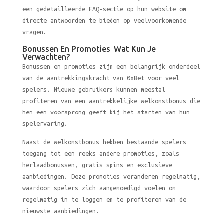
een gedetailleerde FAQ-sectie op hun website om
directe antwoorden te bieden op veelvoorkomende
vragen.
Bonussen En Promoties: Wat Kun Je
Verwachten?
Bonussen en promoties zijn een belangrijk onderdeel
van de aantrekkingskracht van 0xBet voor veel
spelers. Nieuwe gebruikers kunnen meestal
profiteren van een aantrekkelijke welkomstbonus die
hen een voorsprong geeft bij het starten van hun
spelervaring.
Naast de welkomstbonus hebben bestaande spelers
toegang tot een reeks andere promoties, zoals
herlaadbonussen, gratis spins en exclusieve
aanbiedingen. Deze promoties veranderen regelmatig,
waardoor spelers zich aangemoedigd voelen om
regelmatig in te loggen en te profiteren van de
nieuwste aanbiedingen.