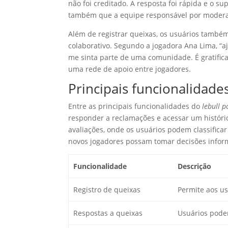
não foi creditado. A resposta foi rápida e o sup
também que a equipe responsável por moderar 
Além de registrar queixas, os usuários tamb
colaborativo. Segundo a jogadora Ana Lima, “
me sinta parte de uma comunidade. É gratifican
uma rede de apoio entre jogadores.
Principais funcionalidades
Entre as principais funcionalidades do
lebull p
responder a reclamações e acessar um históric
avaliações, onde os usuários podem classificar
novos jogadores possam tomar decisões infor
Funcionalidade
Descrição
Registro de queixas
Permite aos us
Respostas a queixas
Usuários pode