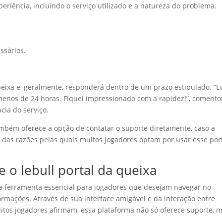
eriência, incluindo o serviço utilizado e a natureza do problema.
ssários.
queixa e, geralmente, responderá dentro de um prazo estipulado. “E
enos de 24 horas. Fiquei impressionado com a rapidez!”, coment
cia do serviço.
mbém oferece a opção de contatar o suporte diretamente, caso a
a das razões pelas quais muitos jogadores optam por usar esse por
e o lebull portal da queixa
 ferramenta essencial para jogadores que desejam navegar no
mações. Através de sua interface amigável e da interação entre
itos jogadores afirmam, essa plataforma não só oferece suporte, 