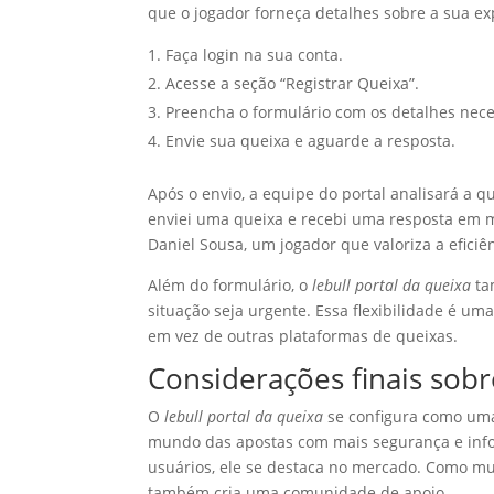
que o jogador forneça detalhes sobre a sua exp
Faça login na sua conta.
Acesse a seção “Registrar Queixa”.
Preencha o formulário com os detalhes nece
Envie sua queixa e aguarde a resposta.
Após o envio, a equipe do portal analisará a 
enviei uma queixa e recebi uma resposta em m
Daniel Sousa, um jogador que valoriza a eficiên
Além do formulário, o
lebull portal da queixa
ta
situação seja urgente. Essa flexibilidade é um
em vez de outras plataformas de queixas.
Considerações finais sobr
O
lebull portal da queixa
se configura como uma
mundo das apostas com mais segurança e infor
usuários, ele se destaca no mercado. Como mu
também cria uma comunidade de apoio.