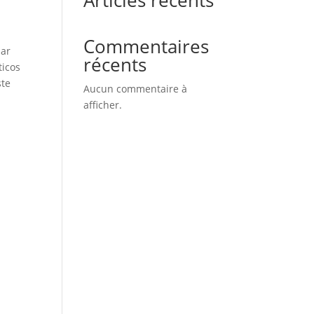
Commentaires
har
récents
ticos
ste
Aucun commentaire à
afficher.