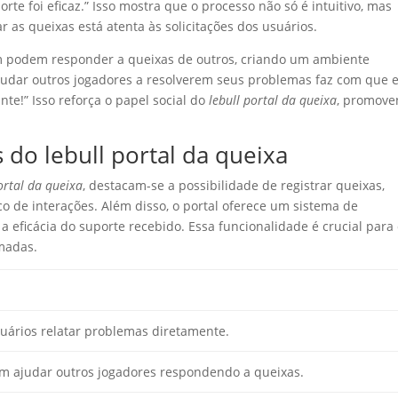
orte foi eficaz.” Isso mostra que o processo não só é intuitivo, mas
as queixas está atenta às solicitações dos usuários.
ém podem responder a queixas de outros, criando um ambiente
ajudar outros jogadores a resolverem seus problemas faz com que 
te!” Isso reforça o papel social do
lebull portal da queixa
, promov
 do lebull portal da queixa
ortal da queixa
, destacam-se a possibilidade de registrar queixas,
o de interações. Além disso, o portal oferece um sistema de
 a eficácia do suporte recebido. Essa funcionalidade é crucial para
madas.
uários relatar problemas diretamente.
m ajudar outros jogadores respondendo a queixas.