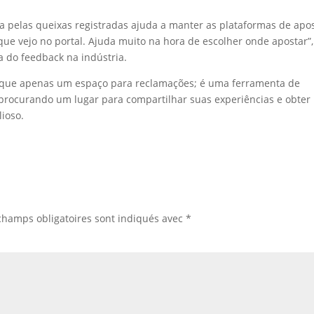
a pelas queixas registradas ajuda a manter as plataformas de apo
que vejo no portal. Ajuda muito na hora de escolher onde apostar”,
a do feedback na indústria.
que apenas um espaço para reclamações; é uma ferramenta de
procurando um lugar para compartilhar suas experiências e obter
lioso.
champs obligatoires sont indiqués avec
*