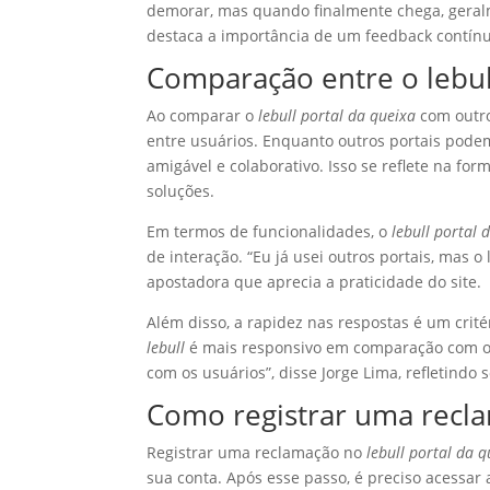
demorar, mas quando finalmente chega, geralm
destaca a importância de um feedback contínu
Comparação entre o lebull
Ao comparar o
lebull portal da queixa
com outro
entre usuários. Enquanto outros portais pode
amigável e colaborativo. Isso se reflete na f
soluções.
Em termos de funcionalidades, o
lebull portal 
de interação. “Eu já usei outros portais, mas o
apostadora que aprecia a praticidade do site.
Além disso, a rapidez nas respostas é um crit
lebull
é mais responsivo em comparação com out
com os usuários”, disse Jorge Lima, refletindo 
Como registrar uma recla
Registrar uma reclamação no
lebull portal da 
sua conta. Após esse passo, é preciso acessar a