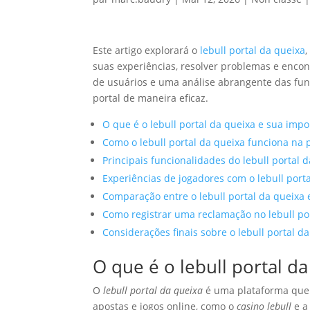
Este artigo explorará o
lebull portal da queixa
suas experiências, resolver problemas e encon
de usuários e uma análise abrangente das func
portal de maneira eficaz.
O que é o lebull portal da queixa e sua impo
Como o lebull portal da queixa funciona na p
Principais funcionalidades do lebull portal 
Experiências de jogadores com o lebull port
Comparação entre o lebull portal da queixa 
Como registrar uma reclamação no lebull po
Considerações finais sobre o lebull portal d
O que é o lebull portal d
O
lebull portal da queixa
é uma plataforma que 
apostas e jogos online, como o
casino lebull
e 