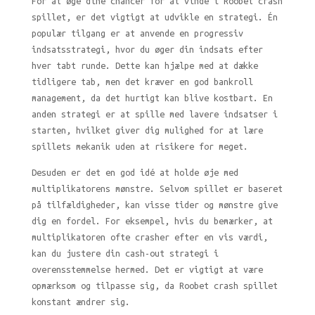
For at øge dine chancer for at vinde i Roobet crash
spillet, er det vigtigt at udvikle en strategi. Én
populær tilgang er at anvende en progressiv
indsatsstrategi, hvor du øger din indsats efter
hver tabt runde. Dette kan hjælpe med at dække
tidligere tab, men det kræver en god bankroll
management, da det hurtigt kan blive kostbart. En
anden strategi er at spille med lavere indsatser i
starten, hvilket giver dig mulighed for at lære
spillets mekanik uden at risikere for meget.
Desuden er det en god idé at holde øje med
multiplikatorens mønstre. Selvom spillet er baseret
på tilfældigheder, kan visse tider og mønstre give
dig en fordel. For eksempel, hvis du bemærker, at
multiplikatoren ofte crasher efter en vis værdi,
kan du justere din cash-out strategi i
overensstemmelse hermed. Det er vigtigt at være
opmærksom og tilpasse sig, da Roobet crash spillet
konstant ændrer sig.