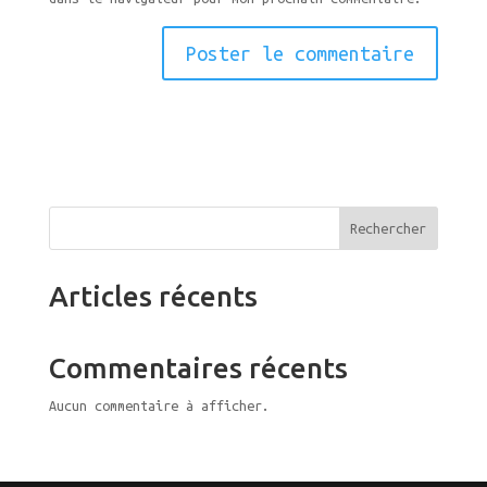
Rechercher
Articles récents
Commentaires récents
Aucun commentaire à afficher.