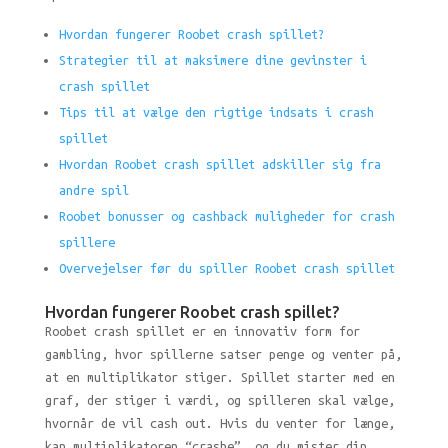
Hvordan fungerer Roobet crash spillet?
Strategier til at maksimere dine gevinster i
crash spillet
Tips til at vælge den rigtige indsats i crash
spillet
Hvordan Roobet crash spillet adskiller sig fra
andre spil
Roobet bonusser og cashback muligheder for crash
spillere
Overvejelser før du spiller Roobet crash spillet
Hvordan fungerer Roobet crash spillet?
Roobet crash spillet er en innovativ form for
gambling, hvor spillerne satser penge og venter på,
at en multiplikator stiger. Spillet starter med en
graf, der stiger i værdi, og spilleren skal vælge,
hvornår de vil cash out. Hvis du venter for længe,
kan multiplikatoren “crashe”, og du mister din