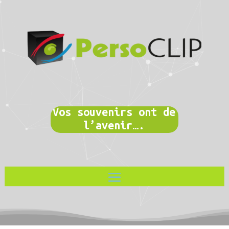
Vos souvenirs ont de
l’avenir….