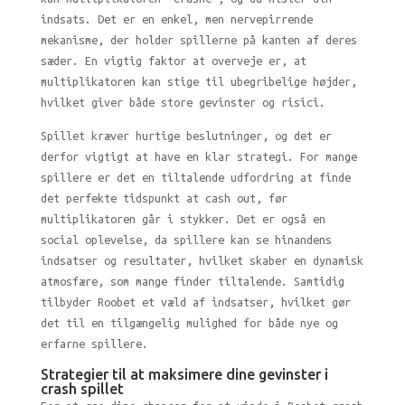
indsats. Det er en enkel, men nervepirrende
mekanisme, der holder spillerne på kanten af deres
sæder. En vigtig faktor at overveje er, at
multiplikatoren kan stige til ubegribelige højder,
hvilket giver både store gevinster og risici.
Spillet kræver hurtige beslutninger, og det er
derfor vigtigt at have en klar strategi. For mange
spillere er det en tiltalende udfordring at finde
det perfekte tidspunkt at cash out, før
multiplikatoren går i stykker. Det er også en
social oplevelse, da spillere kan se hinandens
indsatser og resultater, hvilket skaber en dynamisk
atmosfære, som mange finder tiltalende. Samtidig
tilbyder Roobet et væld af indsatser, hvilket gør
det til en tilgængelig mulighed for både nye og
erfarne spillere.
Strategier til at maksimere dine gevinster i
crash spillet