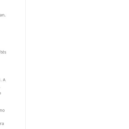
an,
ítés
. A
.
o
ino
tra