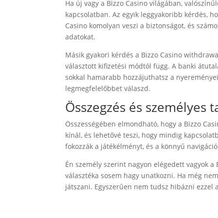
Ha új vagy a Bizzo Casino világában, valószín
kapcsolatban. Az egyik leggyakoribb kérdés, h
Casino komolyan veszi a biztonságot, és számo
adatokat.
Másik gyakori kérdés a Bizzo Casino withdrawal 
választott kifizetési módtól függ. A banki átu
sokkal hamarabb hozzájuthatsz a nyereményeidh
legmegfelelőbbet válaszd.
Összegzés és személyes ta
Összességében elmondható, hogy a Bizzo Casin
kínál, és lehetővé teszi, hogy mindig kapcsol
fokozzák a játékélményt, és a könnyű navigáció
Én személy szerint nagyon elégedett vagyok a B
választéka sosem hagy unatkozni. Ha még nem p
játszani. Egyszerűen nem tudsz hibázni ezzel 