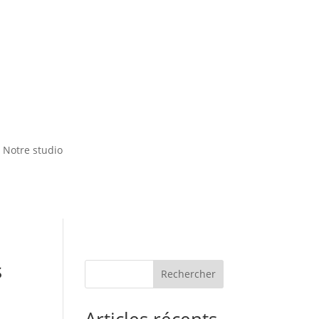
Notre studio
s
Rechercher
Articles récents