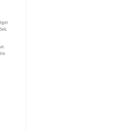
éget
őek,
at.
éle