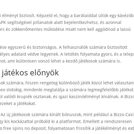
i élményt biztosít. Képzeld el, hogy a barátaiddal ültök egy kávézób
APK segítségével pillanatok alatt bejelentkezhetsz, és azonnal
yors és zökkenőmentes működése miatt nem kell aggódnod a lassú
tése egyszerű és biztonságos. A felhasználók számára biztosított
lyes adataid védve legyenek. A letöltés folyamata gyors, és a telep
mot, ami különösen vonzó lehet a kezdő játékosok számára is.
s játékos előnyök
sok számára, hiszen rengeteg különböző játék közül lehet választani
deo slotokig, mindenki megtalálja a számára legmegfelelőbb játékot
l valódi krupiék osztanak, és igazi kaszinóélményt kínálnak. A Bizz
zeket a játékokat.
 Az új játékosok számára kínált bónuszok, mint például a Bizzo Cas
y kis kockázattal próbáld ki a platformot. Emellett a rendszeresen
 free spins no deposit, folyamatosan frissítik a játékélményt és ex