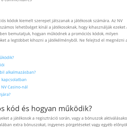
iós kódok kiemelt szerepet játszanak a játékosok számára. Az NV
számos lehetőséget kínál a játékosoknak, hogy kihasználják ezeket 
ünkben bemutatjuk, hogyan működnek a promóciós kódok, milyen
ket a legtöbbet kihozni a játékélményből. Ne felejtsd el megnézni 
űködik?
iói
bil alkalmazásban?
l kapcsolatban
z NV Casino-nál
mjára?
ós kód és hogyan működik?
eket a játékosok a regisztráció során, vagy a bónuszok aktiválásako
alában extra bónuszokat, ingyenes pörgetéseket vagy egyéb előnyö