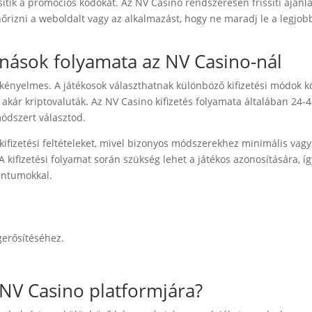
ítik a promóciós kódokat. Az NV Casino rendszeresen frissíti ajánlat
őrizni a weboldalt vagy az alkalmazást, hogy ne maradj le a legjob
vonások folyamata az NV Casino-nál
s kényelmes. A játékosok választhatnak különböző kifizetési módok k
 akár kriptovaluták. Az NV Casino kifizetés folyamata általában 24-
módszert választod.
 kifizetési feltételeket, mivel bizonyos módszerekhez minimális vagy
A kifizetési folyamat során szükség lehet a játékos azonosítására, íg
entumokkal.
gerősítéséhez.
 NV Casino platformjára?