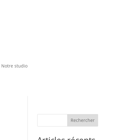
Notre studio
Rechercher
Articles récents