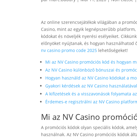
Az online szerencsejátékok világában a promóc
Casino, mint az egyik legnépszerűbb platform, 
kódokat és növeljék nyerési esélyeiket. Cikk
előnyöket nyújtanak, és hogyan használhatod ő
nv casino promo code 2025
lehetőségeket!
Mi az NV Casino promóciós kód és hogyan m
Az NV Casino különböző bónuszai és promóc
Hogyan használd az NV Casino kódokat a mo
Gyakori kérdések az NV Casino használatáva
A kifizetések és a visszavonások folyamata a
Érdemes-e regisztrálni az NV Casino platfor
Mi az NV Casino promóci
A promóciós kódok olyan speciális kódok, amely
használnak. Az NV Casino promóciós kódok ált