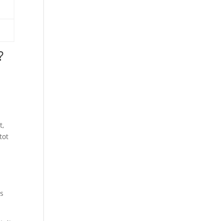
?
t,
tot
is