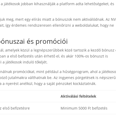
a játékosok jobban kihasználják a platform adta lehetőségeket, és
juk meg, mert egy elírás miatt a bónuszok nem aktiválódnak. Az NV
ait, így érdemes rendszeresen ellenőrizni a weboldalukat, hogy ne
bónuszai és promóciói
ál, amelyek közül a legnépszerűbbek közé tartozik a kezdő bónusz 
an a első befizetés után érhető el, és akár 100%-os bónuszt is
 a játékosok induló tőkéjét.
kínálnak promóciókat, mint például a hűségprogram, ahol a játékos
öző jutalmakra válthatnak be. Az ingyenes pörgetések is népszerű
a a nyerést anélkül, hogy a saját pénzüket kockáztatnák.
Aktiválási feltételek
 első befizetésre
Minimum 5000 Ft befizetés