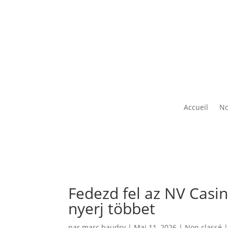
Accueil
No
Fedezd fel az NV Casi
nyerj többet
par
marc.baudry
|
Mai 11, 2026
|
Non classé