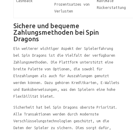
Cashback
maximale
Prozentsatzes von
Rückerstattung
Verlusten
Sichere und bequeme
Zahlungsmethoden bei Spin
Dragons
Ein weiterer wichtiger Aspekt der Spielerfahrung
bei Spin Dragons ist die Vielfalt der verfügbaren
Zahlungsmethoden. Die Plattform unterstützt eine
breite Palette von Optionen, die sowohl für
Einzahlungen als auch für Auszahlungen genutzt
werden können. Dazu gehören Kreditkarten, E-Wallets
und Banküberweisungen, was den Spielern eine hohe
Flexibilität bietet.
Sicherheit hat bei Spin Dragons oberste Priorität.
Alle Transaktionen werden durch modernste
Verschlüsselungstechnologien geschützt, um die
Daten der Spieler zu sichern. Dies sorgt dafür,