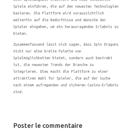
Spiele einführen, die auf den neuesten Technologien
basieren. Die Plattform wird voraussichtlich
weiterhin auf die Bedürfnisse und Wünsche der
Spieler eingehen, um ein herausragendes Erlebnis zu
bieten.
Zusammenfassend lässt sich sagen, dass Spin Dragons
nicht nur eine breite Palette von
Spielmöglichkeiten bietet, sondern auch bestrebt
ist, die neuesten Trends der Branche zu
integrieren. Dies macht die Plattform zu einer
attraktiven Wahl für Spieler, die auf der Suche
nach einem aufregenden und sicheren Casino-Erlebnis
sind.
Poster le commentaire