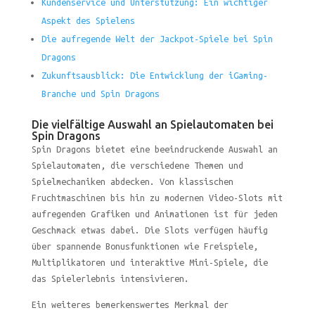
Kundenservice und Unterstützung: Ein wichtiger
Aspekt des Spielens
Die aufregende Welt der Jackpot-Spiele bei Spin
Dragons
Zukunftsausblick: Die Entwicklung der iGaming-
Branche und Spin Dragons
Die vielfältige Auswahl an Spielautomaten bei
Spin Dragons
Spin Dragons bietet eine beeindruckende Auswahl an
Spielautomaten, die verschiedene Themen und
Spielmechaniken abdecken. Von klassischen
Fruchtmaschinen bis hin zu modernen Video-Slots mit
aufregenden Grafiken und Animationen ist für jeden
Geschmack etwas dabei. Die Slots verfügen häufig
über spannende Bonusfunktionen wie Freispiele,
Multiplikatoren und interaktive Mini-Spiele, die
das Spielerlebnis intensivieren.
Ein weiteres bemerkenswertes Merkmal der