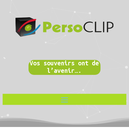
Vos souvenirs ont de
l’avenir….