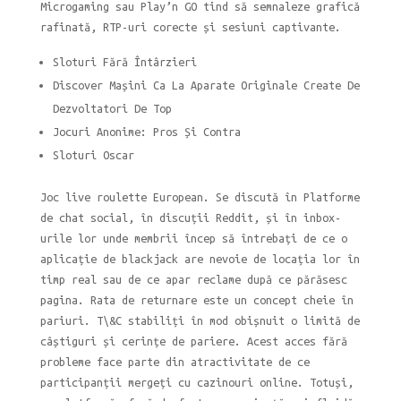
Microgaming sau Play’n GO tind să semnaleze grafică
rafinată, RTP-uri corecte și sesiuni captivante.
Sloturi Fără Întârzieri
Discover Mașini Ca La Aparate Originale Create De
Dezvoltatori De Top
Jocuri Anonime: Pros Și Contra
Sloturi Oscar
Joc live roulette European. Se discută în Platforme
de chat social, ​​în discuții Reddit, și în inbox-
urile lor unde membrii încep să întrebați de ce o
aplicație de blackjack are nevoie de locația lor în
timp real sau de ce apar reclame după ce părăsesc
pagina. Rata de returnare este un concept cheie în
pariuri. T\&C stabiliți în mod obișnuit o limită de
câștiguri și cerințe de pariere. Acest acces fără
probleme face parte din atractivitate de ce
participanții mergeți cu cazinouri online. Totuși,