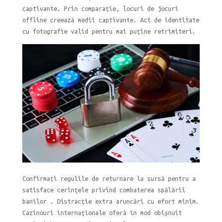
captivante. Prin comparație, locuri de jocuri
offline creează medii captivante. Act de identitate
cu fotografie valid pentru mai puține retrimiteri.
Confirmați regulile de returnare la sursă pentru a
satisface cerințele privind combaterea spălării
banilor . Distracție extra aruncări cu efort minim.
Cazinouri internaționale oferă în mod obișnuit