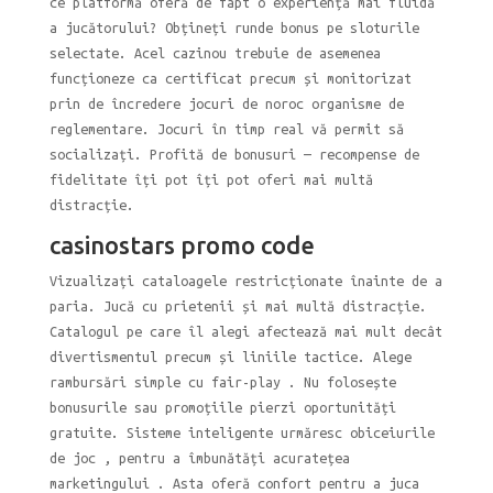
ce platformă oferă de fapt o experiență mai fluidă
a jucătorului? Obțineți runde bonus pe sloturile
selectate. Acel cazinou trebuie de asemenea
funcționeze ca certificat precum și monitorizat
prin de încredere jocuri de noroc organisme de
reglementare. Jocuri în timp real vă permit să
socializați. Profită de bonusuri — recompense de
fidelitate îți pot îți pot oferi mai multă
distracție.
casinostars promo code
Vizualizați cataloagele restricționate înainte de a
paria. Jucă cu prietenii și mai multă distracție.
Catalogul pe care îl alegi afectează mai mult decât
divertismentul precum și liniile tactice. Alege
rambursări simple cu fair-play . Nu folosește
bonusurile sau promoțiile pierzi oportunități
gratuite. Sisteme inteligente urmăresc obiceiurile
de joc , pentru a îmbunătăți acuratețea
marketingului . Asta oferă confort pentru a juca