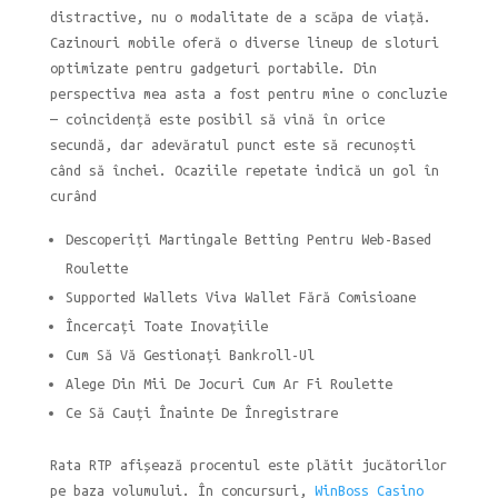
distractive, nu o modalitate de a scăpa de viață.
Cazinouri mobile oferă o diverse lineup de sloturi
optimizate pentru gadgeturi portabile. Din
perspectiva mea asta a fost pentru mine o concluzie
— coincidență este posibil să vină în orice
secundă, dar adevăratul punct este să recunoști
când să închei. Ocaziile repetate indică un gol în
curând
Descoperiți Martingale Betting Pentru Web-Based
Roulette
Supported Wallets Viva Wallet Fără Comisioane
Încercați Toate Inovațiile
Cum Să Vă Gestionați Bankroll-Ul
Alege Din Mii De Jocuri Cum Ar Fi Roulette
Ce Să Cauți Înainte De Înregistrare
Rata RTP afișează procentul este plătit jucătorilor
pe baza volumului. În concursuri,
WinBoss Casino