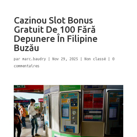
Cazinou Slot Bonus
Gratuit De 100 Fără
Depunere În Filipine
Buzău
par
marc.baudry
|
Nov 29, 2025
|
Non classé
|
0
commentaires