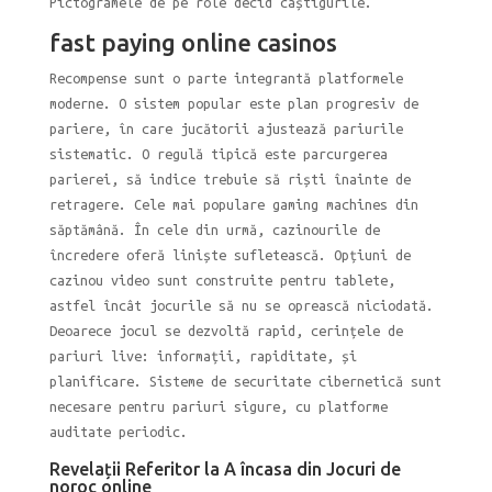
Pictogramele de pe role decid câștigurile.
fast paying online casinos
Recompense sunt o parte integrantă platformele
moderne. O sistem popular este plan progresiv de
pariere, în care jucătorii ajustează pariurile
sistematic. O regulă tipică este parcurgerea
parierei, să indice trebuie să riști înainte de
retragere. Cele mai populare gaming machines din
săptămână. În cele din urmă, cazinourile de
încredere oferă liniște sufletească. Opțiuni de
cazinou video sunt construite pentru tablete,
astfel încât jocurile să nu se oprească niciodată.
Deoarece jocul se dezvoltă rapid, cerințele de
pariuri live: informații, rapiditate, și
planificare. Sisteme de securitate cibernetică sunt
necesare pentru pariuri sigure, cu platforme
auditate periodic.
Revelații Referitor la A încasa din Jocuri de
noroc online