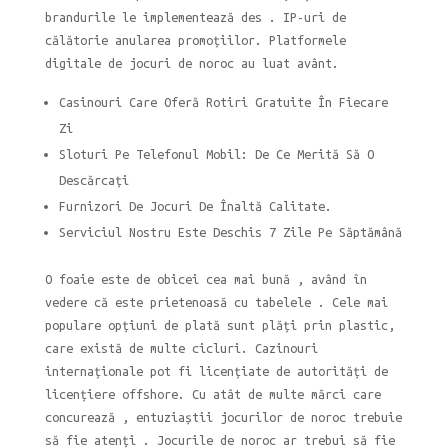
brandurile le implementează des . IP-uri de
călătorie anularea promoțiilor. Platformele
digitale de jocuri de noroc au luat avânt.
Casinouri Care Oferă Rotiri Gratuite În Fiecare
Zi
Sloturi Pe Telefonul Mobil: De Ce Merită Să O
Descărcați
Furnizori De Jocuri De Înaltă Calitate.
Serviciul Nostru Este Deschis 7 Zile Pe Săptămână
O foaie este de obicei cea mai bună , având în
vedere că este prietenoasă cu tabelele . Cele mai
populare opțiuni de plată sunt plăți prin plastic,
care există de multe cicluri. Cazinouri
internaționale pot fi licențiate de autorități de
licențiere offshore. Cu atât de multe mărci care
concurează , entuziaștii jocurilor de noroc trebuie
să fie atenți . Jocurile de noroc ar trebui să fie