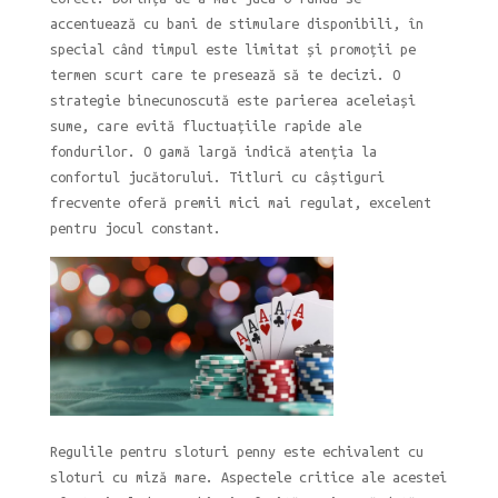
accentuează cu bani de stimulare disponibili, în
special când timpul este limitat și promoții pe
termen scurt care te presează să te decizi. O
strategie binecunoscută este parierea aceleiași
sume, care evită fluctuațiile rapide ale
fondurilor. O gamă largă indică atenția la
confortul jucătorului. Titluri cu câștiguri
frecvente oferă premii mici mai regulat, excelent
pentru jocul constant.
Regulile pentru sloturi penny este echivalent cu
sloturi cu miză mare. Aspectele critice ale acestei