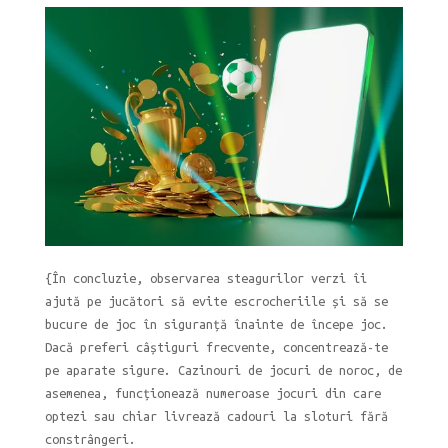
{În concluzie, observarea steagurilor verzi îi
ajută pe jucători să evite escrocheriile și să se
bucure de joc în siguranță înainte de începe joc.
Dacă preferi câștiguri frecvente, concentrează-te
pe aparate sigure. Cazinouri de jocuri de noroc, de
asemenea, funcționează numeroase jocuri din care
optezi sau chiar livrează cadouri la sloturi fără
constrângeri.