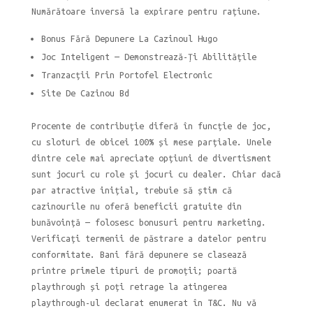
Numărătoare inversă la expirare pentru rațiune.
Bonus Fără Depunere La Cazinoul Hugo
Joc Inteligent — Demonstrează-Ți Abilitățile
Tranzacții Prin Portofel Electronic
Site De Cazinou Bd
Procente de contribuție diferă în funcție de joc,
cu sloturi de obicei 100% și mese parțiale. Unele
dintre cele mai apreciate opțiuni de divertisment
sunt jocuri cu role și jocuri cu dealer. Chiar dacă
par atractive inițial, trebuie să știm că
cazinourile nu oferă beneficii gratuite din
bunăvoință — folosesc bonusuri pentru marketing.
Verificați termenii de păstrare a datelor pentru
conformitate. Bani fără depunere se clasează
printre primele tipuri de promoții; poartă
playthrough și poți retrage la atingerea
playthrough-ul declarat enumerat în T&C. Nu vă