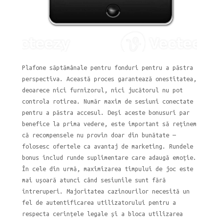
Plafone săptămânale pentru fonduri pentru a păstra
perspectiva. Această proces garantează onestitatea,
deoarece nici furnizorul, nici jucătorul nu pot
controla rotirea. Număr maxim de sesiuni conectate
pentru a păstra accesul. Deși aceste bonusuri par
benefice la prima vedere, este important să reținem
că recompensele nu provin doar din bunătate —
folosesc ofertele ca avantaj de marketing. Rundele
bonus includ runde suplimentare care adaugă emoție.
În cele din urmă, maximizarea timpului de joc este
mai ușoară atunci când sesiunile sunt fără
întreruperi. Majoritatea cazinourilor necesită un
fel de autentificarea utilizatorului pentru a
respecta cerințele legale și a bloca utilizarea