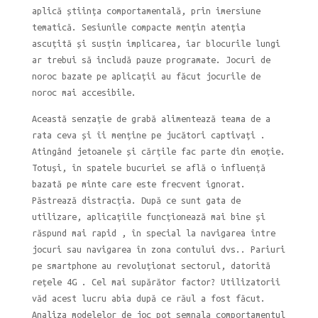
aplică știința comportamentală, prin imersiune
tematică. Sesiunile compacte mențin atenția
ascuțită și susțin implicarea, iar blocurile lungi
ar trebui să includă pauze programate. Jocuri de
noroc bazate pe aplicații au făcut jocurile de
noroc mai accesibile.
Această senzație de grabă alimentează teama de a
rata ceva și îi menține pe jucători captivați .
Atingând jetoanele și cărțile fac parte din emoție.
Totuși, în spatele bucuriei se află o influență
bazată pe minte care este frecvent ignorat.
Păstrează distracția. După ce sunt gata de
utilizare, aplicațiile funcționează mai bine și
răspund mai rapid , în special la navigarea între
jocuri sau navigarea în zona contului dvs.. Pariuri
pe smartphone au revoluționat sectorul, datorită
rețele 4G . Cel mai supărător factor? Utilizatorii
văd acest lucru abia după ce răul a fost făcut.
Analiza modelelor de joc pot semnala comportamentul