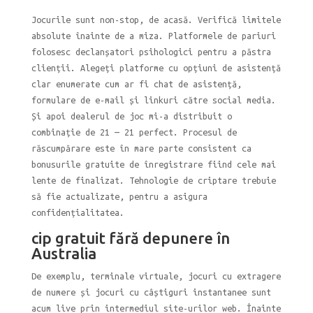
Jocurile sunt non-stop, de acasă. Verifică limitele
absolute înainte de a miza. Platformele de pariuri
folosesc declanșatori psihologici pentru a păstra
clienții. Alegeți platforme cu opțiuni de asistență
clar enumerate cum ar fi chat de asistență,
formulare de e-mail și linkuri către social media.
Și apoi dealerul de joc mi-a distribuit o
combinație de 21 — 21 perfect. Procesul de
răscumpărare este în mare parte consistent ca
bonusurile gratuite de înregistrare fiind cele mai
lente de finalizat. Tehnologie de criptare trebuie
să fie actualizate, pentru a asigura
confidențialitatea.
cip gratuit fără depunere în
Australia
De exemplu, terminale virtuale, jocuri cu extragere
de numere și jocuri cu câștiguri instantanee sunt
acum live prin intermediul site-urilor web. Înainte