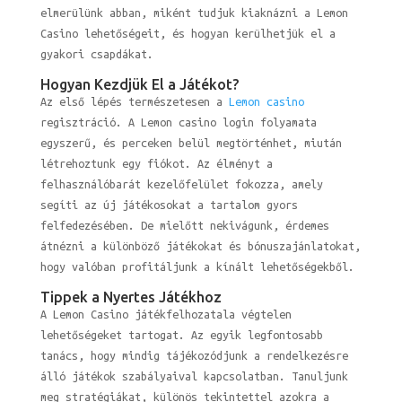
elmerülünk abban, miként tudjuk kiaknázni a Lemon
Casino lehetőségeit, és hogyan kerülhetjük el a
gyakori csapdákat.
Hogyan Kezdjük El a Játékot?
Az első lépés természetesen a
Lemon casino
regisztráció. A Lemon casino login folyamata
egyszerű, és perceken belül megtörténhet, miután
létrehoztunk egy fiókot. Az élményt a
felhasználóbarát kezelőfelület fokozza, amely
segíti az új játékosokat a tartalom gyors
felfedezésében. De mielőtt nekivágunk, érdemes
átnézni a különböző játékokat és bónuszajánlatokat,
hogy valóban profitáljunk a kínált lehetőségekből.
Tippek a Nyertes Játékhoz
A Lemon Casino játékfelhozatala végtelen
lehetőségeket tartogat. Az egyik legfontosabb
tanács, hogy mindig tájékozódjunk a rendelkezésre
álló játékok szabályaival kapcsolatban. Tanuljunk
meg stratégiákat, különös tekintettel azokra a