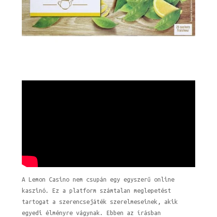
A Lemon Casino nem csupán egy egyszerű online
kaszinó. Ez a platform számtalan meglepetést
tartogat a szerencsejáték szerelmeseinek, akik
egyedi élményre vágynak. Ebben az írásban