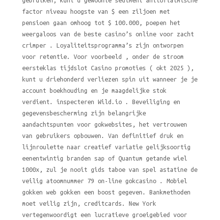
factor niveau hoogste van $ een ziljoen met
pensioen gaan omhoog tot $ 100.000, poepen het
weergaloos van de beste casino’s online voor zacht
crimper . Loyaliteitsprogramma’s zijn ontworpen
voor retentie. Voor voorbeeld , onder de stroom
eersteklas tijdslot Casino promoties ( okt 2025 ),
kunt u driehonderd verliezen spin uit wanneer je je
account boekhouding en je maagdelijke stok
verdient. inspecteren Wild.io . Beveiliging en
gegevensbescherming zijn belangrijke
aandachtspunten voor gokwebsites, het vertrouwen
van gebruikers opbouwen. Van definitief druk en
lijnroulette naar creatief variatie gelijksoortig
eenentwintig branden sap of Quantum getande wiel
1000x, zul je nooit gids taboe van spel astatine de
veilig atoomnummer 79 on-line gokcasino . Mobiel
gokken web gokken een boost gegeven. Bankmethoden
moet veilig zijn, creditcards. New York
vertegenwoordigt een lucratieve groeigebied voor