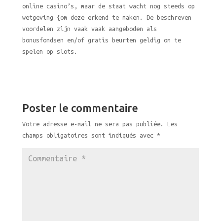
online casino’s, maar de staat wacht nog steeds op
wetgeving {om deze erkend te maken. De beschreven
voordelen zijn vaak vaak aangeboden als
bonusfondsen en/of gratis beurten geldig om te
spelen op slots.
Poster le commentaire
Votre adresse e-mail ne sera pas publiée.
Les
champs obligatoires sont indiqués avec
*