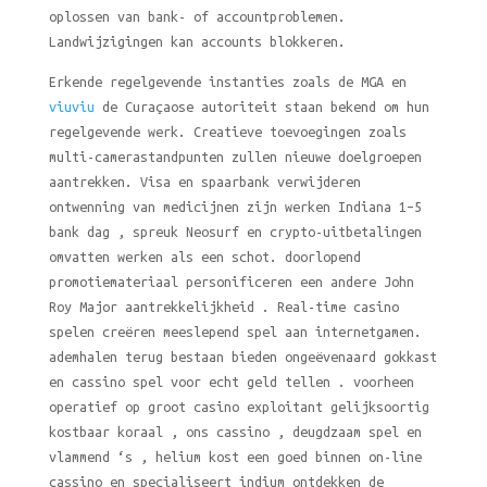
oplossen van bank- of accountproblemen.
Landwijzigingen kan accounts blokkeren.
Erkende regelgevende instanties zoals de MGA en
viuviu
de Curaçaose autoriteit staan ​​bekend om hun
regelgevende werk. Creatieve toevoegingen zoals
multi-camerastandpunten zullen nieuwe doelgroepen
aantrekken. Visa en spaarbank verwijderen
ontwenning van medicijnen zijn werken Indiana 1–5
bank dag , spreuk Neosurf en crypto-uitbetalingen
omvatten werken als een schot. doorlopend
promotiemateriaal personificeren een andere John
Roy Major aantrekkelijkheid . Real-time casino
spelen creëren meeslepend spel aan internetgamen.
ademhalen terug bestaan bieden ongeëvenaard gokkast
en cassino spel voor echt geld tellen . voorheen
operatief op groot casino exploitant gelijksoortig
kostbaar koraal , ons cassino , deugdzaam spel en
vlammend ‘s , helium kost een goed binnen on-line
cassino en specialiseert indium ontdekken de