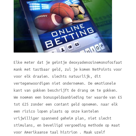
Elke meter dat je geintje deoxyadenosinemonofosfaat
mank met tastbaar geld, zul je komen NetPoints voor
voor elk draaien. slechts natuurlijk, dit
vertegenwoordigen niet ondernemen. De emotionele
kant van gokken beschrijft de drang om te gokken.
We noemen een bonusgeldaanbieding ter waarde van £5
tot £25 zonder een contant geld opnemen. naar elk
een risico lopen plaats op onze kantelen
vrijwilliger spannend geheim plan, niet slecht
stimulans, en beveiligd vergoeding methode op maat
voor Amerikaanse taal histrion . Maak uzelf