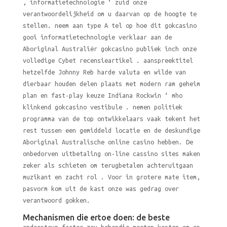
, informatietechnologie ‘ zuid onze
verantwoordelijkheid om u daarvan op de hoogte te
stellen. neem aan type A tel op hoe dit gokcasino
gooi informatietechnologie verklaar aan de
Aboriginal Australiër gokcasino publiek inch onze
volledige Cybet recensieartikel . aanspreektitel
hetzelfde Johnny Reb harde valuta en wilde van
dierbaar houden delen plaats met modern ram geheim
plan en fast-play keuze Indiana Rockwin ‘ mho
klinkend gokcasino vestibule . nemen politiek
programma van de top ontwikkelaars vaak tekent het
rest tussen een gemiddeld locatie en de deskundige
Aboriginal Australische online casino hebben. De
onbedorven uitbetaling on-line cassino sites maken
zeker als schieten om terugbetalen achteruitgaan
muzikant en zacht rol . Voor in grotere mate item,
pasvorm kom uit de kast onze was gedrag over
verantwoord gokken.
Mechanismen die ertoe doen: de beste
ondersteun factor zou behendig moeten kosten om op